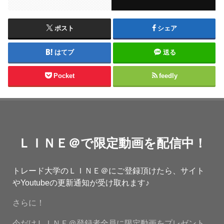
ポスト
シェア
はてブ
送る
Pocket
feedly
ＬＩＮＥ＠で限定動画を配信中！
トレード大学のＬＩＮＥ＠にご登録頂けたら、サイト
やYoutubeの更新通知が受け取れます♪
さらに！
今だけＬＩＮＥ＠登録者全員に限定動画をプレゼント