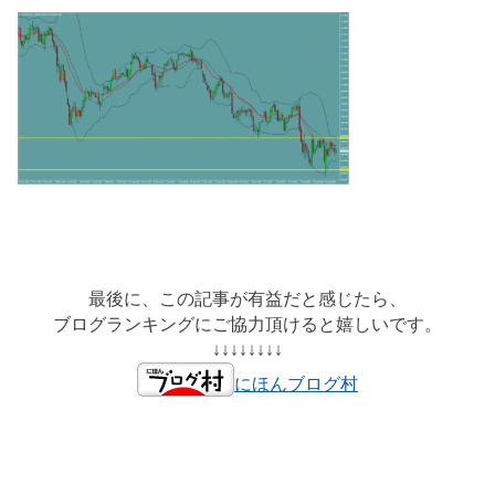
最後に、この記事が有益だと感じたら、
ブログランキングにご協力頂けると嬉しいです。
↓↓↓↓↓↓↓↓
にほんブログ村