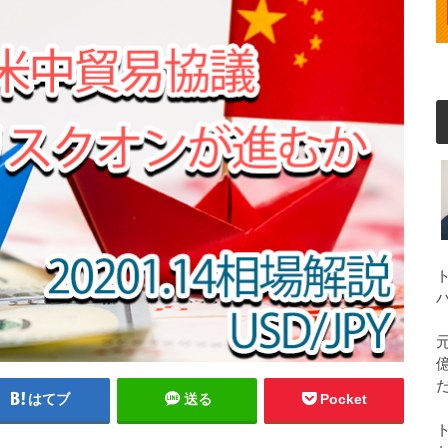
はてブ
送る
Pocket