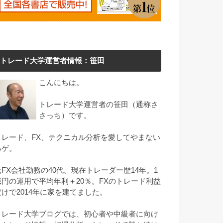
トレード大学運営者情報：笹田
こんにちは。
トレード大学運営者の笹田（通称さ
さっち）です。
トレード、FX、テクニカル分析を愛してやまない
ハゲ。
元FX会社勤務の40代。現在トレーダー歴14年。1
億円の運用で平均年利＋20％。FXのトレード利益
だけで2014年に家を建てました。
トレード大学ブログでは、初心者や中級者に向け