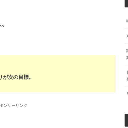
^
りが次の目標。
ポンサーリンク