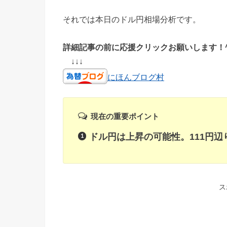
それでは本日のドル円相場分析です。
詳細記事の前に応援クリックお願いします！^
↓↓↓
にほんブログ村
現在の重要ポイント
ドル円は上昇の可能性。111円辺
ス