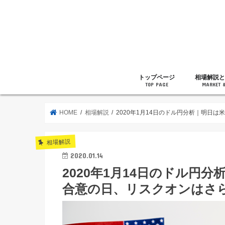
トップページ
相場解説と
TOP PAGE
MARKET 
相場解説
暗号通貨の
ニュース
雑記
HOME
相場解説
2020年1月14日のドル円分析｜明日
相場解説
2020.01.14
2020年1月14日のドル円
合意の日、リスクオンはさ