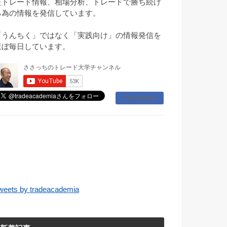
たトレード情報、相場分析、トレードで勝ち続け
る為の情報を発信しています。
「うんちく」ではなく「実践向け」の情報発信を
ほぼ毎日しています。
Facebook
weets by tradeacademia