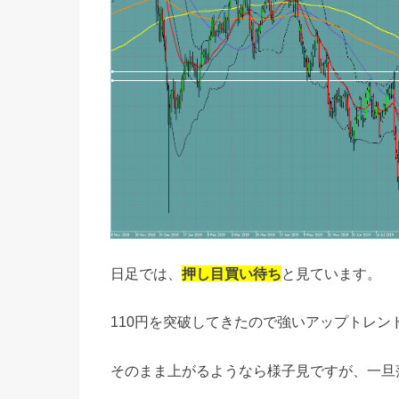
日足では、
押し目買い待ち
と見ています。
110円を突破してきたので強いアップトレン
そのまま上がるようなら様子見ですが、一旦