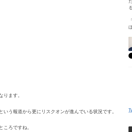
なります。
T
という報道から更にリスクオンが進んでいる状況です。
ところですね。