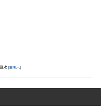
目次
[
非表示
]