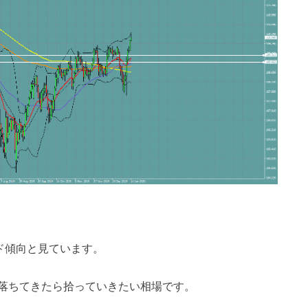
ド傾向と見ています。
落ちてきたら拾っていきたい相場です。