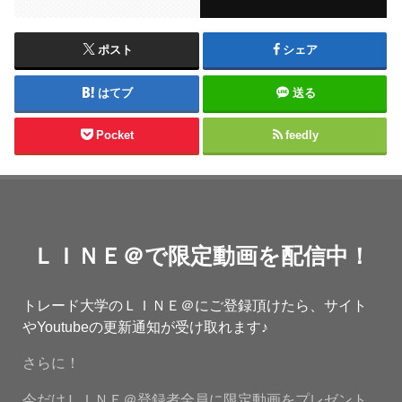
ポスト
シェア
はてブ
送る
Pocket
feedly
ＬＩＮＥ＠で限定動画を配信中！
トレード大学のＬＩＮＥ＠にご登録頂けたら、サイト
やYoutubeの更新通知が受け取れます♪
さらに！
今だけＬＩＮＥ＠登録者全員に限定動画をプレゼント