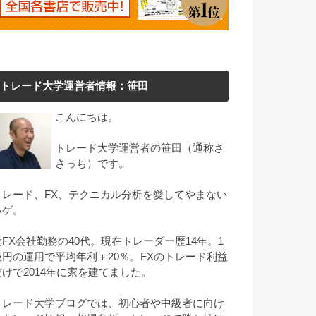
トレード大学運営者情報：笹田
こんにちは。
トレード大学運営者の笹田（通称さ
さっち）です。
トレード、FX、テクニカル分析を愛してやまない
ハゲ。
元FX会社勤務の40代。現在トレーダー歴14年。1
億円の運用で平均年利＋20％。FXのトレード利益
だけで2014年に家を建てました。
トレード大学ブログでは、初心者や中級者に向け