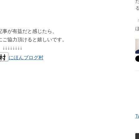
記事が有益だと感じたら、
にご協力頂けると嬉しいです。
↓↓↓↓↓↓↓↓
にほんブログ村
T