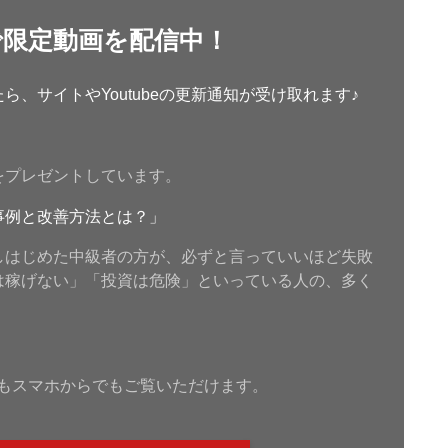
で限定動画を配信中！
、サイトやYoutubeの更新通知が受け取れます♪
をプレゼントしています。
事例と改善方法とは？」
しはじめた中級者の方が、必ずと言っていいほど失敗
は稼げない」「投資は危険」といっている人の、多く
もスマホからでもご覧いただけます。