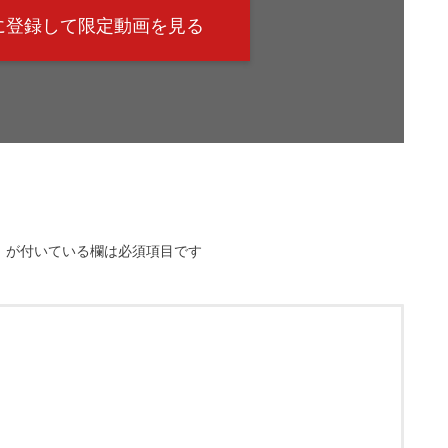
@に登録して限定動画を見る
※
が付いている欄は必須項目です