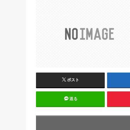
ポスト
送る