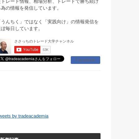
たトレード情報、相場分析、トレードで勝ち続け
る為の情報を発信しています。
「うんちく」ではなく「実践向け」の情報発信を
ほぼ毎日しています。
Facebook
weets by tradeacademia