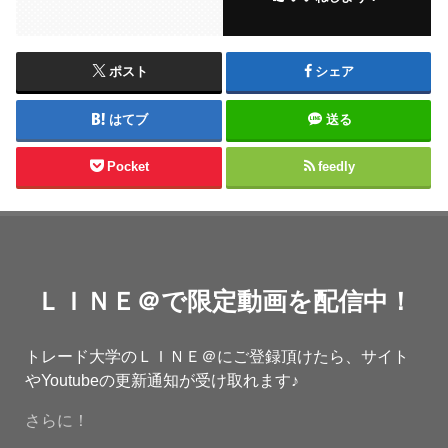
ポスト
シェア
はてブ
送る
Pocket
feedly
ＬＩＮＥ＠で限定動画を配信中！
トレード大学のＬＩＮＥ＠にご登録頂けたら、サイト
やYoutubeの更新通知が受け取れます♪
さらに！