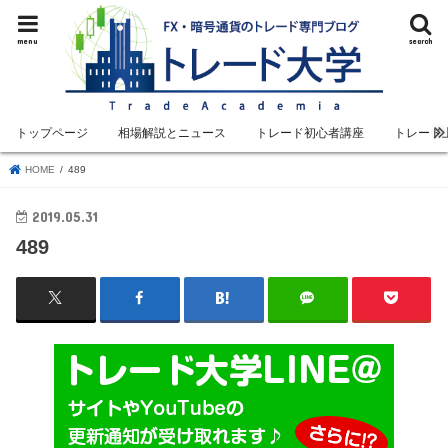
menu
search
トップページ
相場解説とニュース
トレード初心者講座
トレード
HOME
489
2019.05.31
489