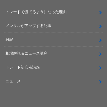
トレードで勝てるようになった理由
メンタルがアップする記事
雑記
相場解説＆ニュース講座
トレード初心者講座
ニュース