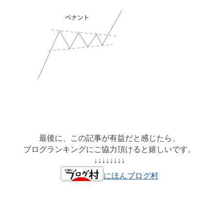
最後に、この記事が有益だと感じたら、
ブログランキングにご協力頂けると嬉しいです。
↓↓↓↓↓↓↓↓
にほんブログ村