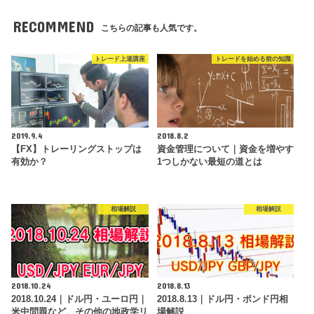
RECOMMEND
こちらの記事も人気です。
トレード上達講座
トレードを始める前の知識
2019.9.4
2018.8.2
【FX】トレーリングストップは
資金管理について｜資金を増やす
有効か？
1つしかない最短の道とは
相場解説
相場解説
2018.10.24
2018.8.13
2018.10.24｜ドル円・ユーロ円｜
2018.8.13｜ドル円・ポンド円相
米中問題など、その他の地政学リ
場解説