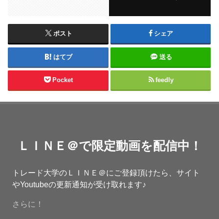
ポスト
シェア
はてブ
送る
Pocket
feedly
ＬＩＮＥ＠で限定動画を配信中！
トレード大学のＬＩＮＥ＠にご登録頂けたら、サイト
やYoutubeの更新通知が受け取れます♪
さらに！