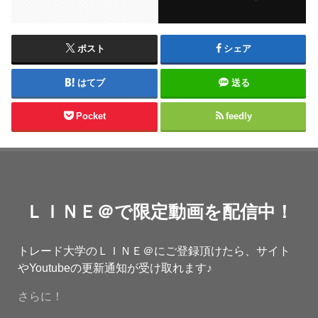
ポスト
シェア
はてブ
送る
Pocket
feedly
ＬＩＮＥ＠で限定動画を配信中！
トレード大学のＬＩＮＥ＠にご登録頂けたら、サイト
やYoutubeの更新通知が受け取れます♪
さらに！