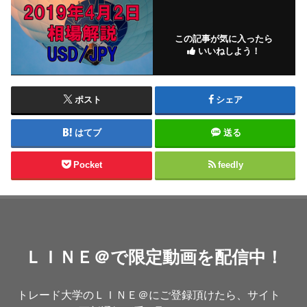
この記事が気に入ったら
いいねしよう！
ポスト
シェア
はてブ
送る
Pocket
feedly
ＬＩＮＥ＠で限定動画を配信中！
トレード大学のＬＩＮＥ＠にご登録頂けたら、サイト