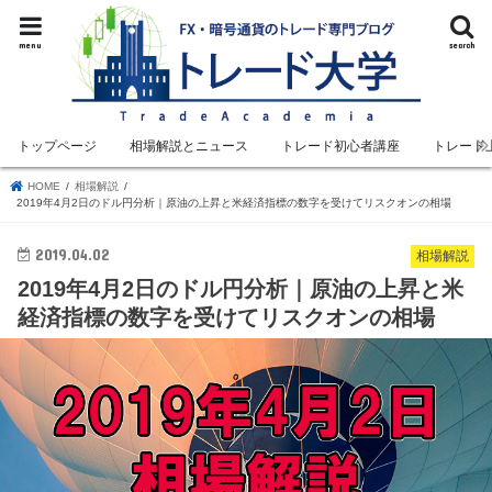
menu
search
トップページ
相場解説とニュース
トレード初心者講座
トレード
HOME
相場解説
2019年4月2日のドル円分析｜原油の上昇と米経済指標の数字を受けてリスクオンの相場
2019.04.02
相場解説
2019年4月2日のドル円分析｜原油の上昇と米
経済指標の数字を受けてリスクオンの相場