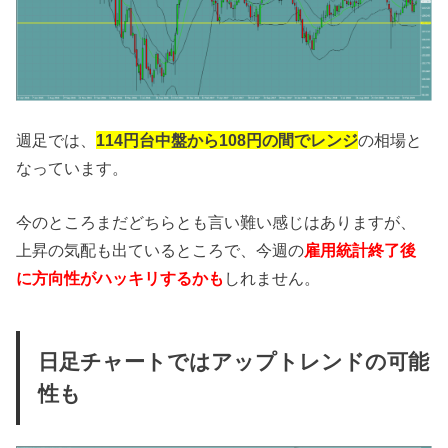
週足では、
114円台中盤から108円の間でレンジ
の相場と
なっています。
今のところまだどちらとも言い難い感じはありますが、
上昇の気配も出ているところで、今週の
雇用統計終了後
に方向性がハッキリするかも
しれません。
日足チャートではアップトレンドの可能
性も