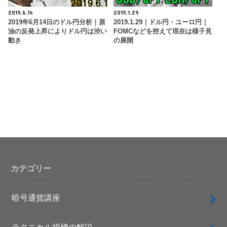
2019.6.14
2019.1.29
2019年6月14日のドル円分析｜原
2019.1.29｜ドル円・ユーロ円｜
油の反発上昇によりドル円は渋い
FOMCなどを控えて現在は様子見
動き
の展開
カテゴリー
暗号通貨講座