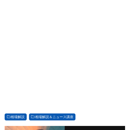
相場解説
相場解説＆ニュース講座