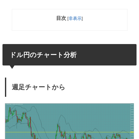
目次
[
非表示
]
ドル円のチャート分析
週足チャートから