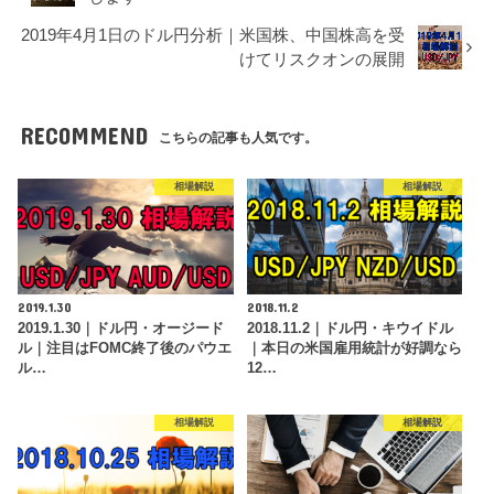
2019年4月1日のドル円分析｜米国株、中国株高を受
けてリスクオンの展開
RECOMMEND
こちらの記事も人気です。
相場解説
相場解説
2019.1.30
2018.11.2
2019.1.30｜ドル円・オージード
2018.11.2｜ドル円・キウイドル
ル｜注目はFOMC終了後のパウエ
｜本日の米国雇用統計が好調なら
ル…
12…
相場解説
相場解説