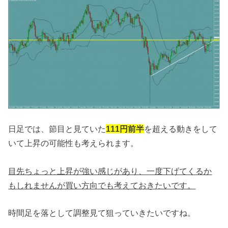
日足では、節目と見ていた
111円前半
を超える動きをして
いて上昇の可能性も考えられます。
目先ちょっと上昇が強い感じがあり、一度下げてくるか
もしれませんが買い方向でも考えておきたいです。
時間足を落として調整見て狙っていきたいですね。