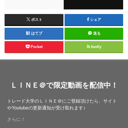
ポスト
シェア
はてブ
送る
Pocket
feedly
ＬＩＮＥ＠で限定動画を配信中！
トレード大学のＬＩＮＥ＠にご登録頂けたら、サイト
やYoutubeの更新通知が受け取れます♪
さらに！