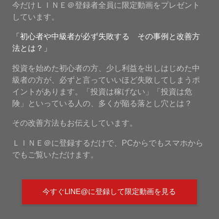
今だけＬＩＮＥ＠登録者全員に限定動画をプレゼント
しています。
「初心者や中級者が必ず失敗する その事例と改善方
法とは？」
投資を始めた初心者の方、少し利益を出しはじめた中
級者の方が、必ずと言っていいほど失敗してしまうポ
イントがあります。「投資は稼げない」「投資は危
険」といっている人の、多くが陥る落とし穴とは？
その改善方法もお伝えしています。
ＬＩＮＥ＠に登録するだけで、PCからでもスマホから
でもご覧いただけます。
今すぐLINE@に登録して限定動画を見る