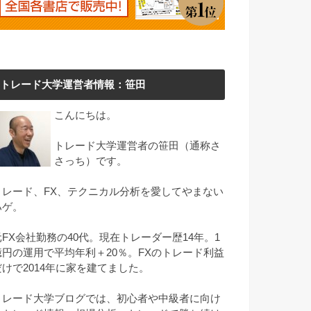
トレード大学運営者情報：笹田
こんにちは。
トレード大学運営者の笹田（通称さ
さっち）です。
トレード、FX、テクニカル分析を愛してやまない
ハゲ。
元FX会社勤務の40代。現在トレーダー歴14年。1
億円の運用で平均年利＋20％。FXのトレード利益
だけで2014年に家を建てました。
トレード大学ブログでは、初心者や中級者に向け