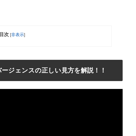
目次
[
非表示
]
バージェンスの正しい見方を解説！！