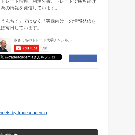
たトレード情報、相場分析、トレードで勝ち続け
る為の情報を発信しています。
「うんちく」ではなく「実践向け」の情報発信を
ほぼ毎日しています。
Facebook
weets by tradeacademia