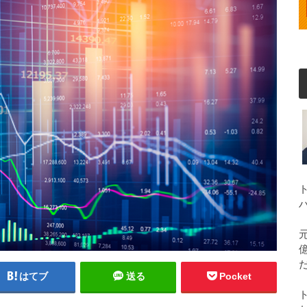
はてブ
送る
Pocket