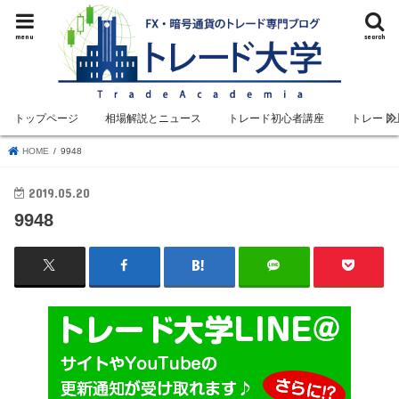
menu
search
トップページ
相場解説とニュース
トレード初心者講座
トレード
HOME
9948
2019.05.20
9948