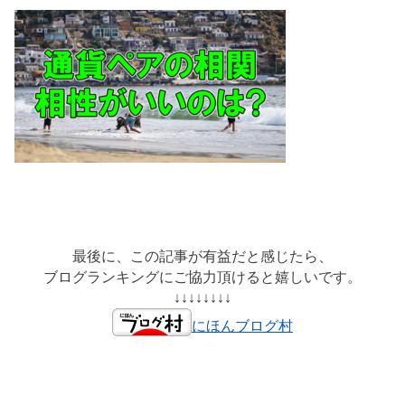
最後に、この記事が有益だと感じたら、
ブログランキングにご協力頂けると嬉しいです。
↓↓↓↓↓↓↓↓
にほんブログ村