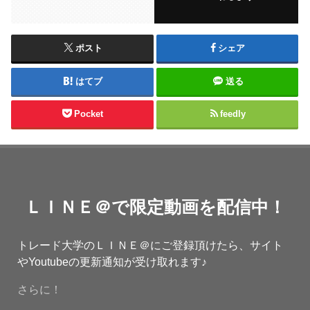
ポスト
シェア
はてブ
送る
Pocket
feedly
ＬＩＮＥ＠で限定動画を配信中！
トレード大学のＬＩＮＥ＠にご登録頂けたら、サイト
やYoutubeの更新通知が受け取れます♪
さらに！