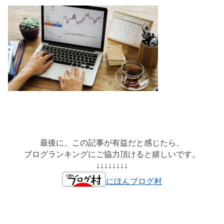
最後に、この記事が有益だと感じたら、
ブログランキングにご協力頂けると嬉しいです。
↓↓↓↓↓↓↓↓
にほんブログ村