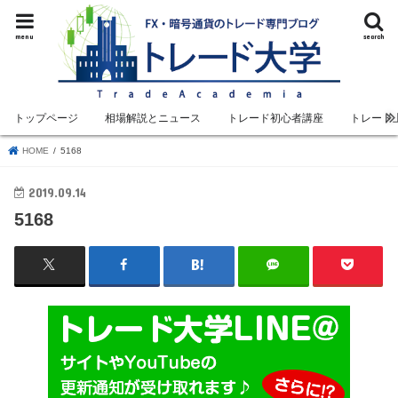
menu
search
トップページ
相場解説とニュース
トレード初心者講座
トレード
HOME
5168
2019.09.14
5168