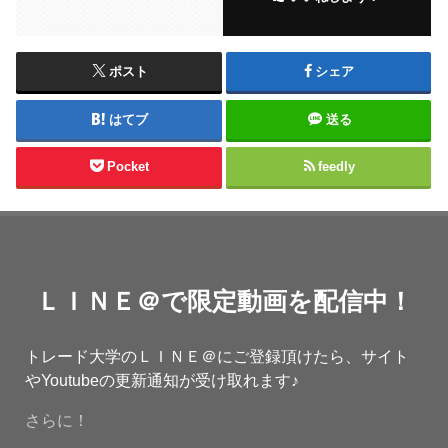
ポスト
シェア
はてブ
送る
Pocket
feedly
ＬＩＮＥ＠で限定動画を配信中！
トレード大学のＬＩＮＥ＠にご登録頂けたら、サイト
やYoutubeの更新通知が受け取れます♪
さらに！