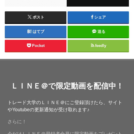
ポスト
シェア
はてブ
送る
Pocket
feedly
ＬＩＮＥ＠で限定動画を配信中！
トレード大学のＬＩＮＥ＠にご登録頂けたら、サイト
やYoutubeの更新通知が受け取れます♪
さらに！
今だけＬＩＮＥ＠登録者全員に限定動画をプレゼント