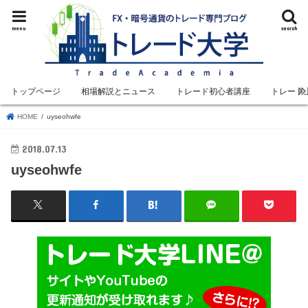
menu
search
トップページ
相場解説とニュース
トレード初心者講座
トレード
HOME
uyseohwfe
2018.07.13
uyseohwfe