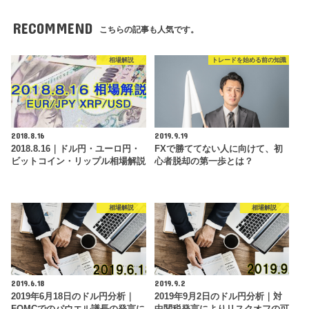
RECOMMEND
こちらの記事も人気です。
相場解説
トレードを始める前の知識
2018.8.16
2019.9.19
2018.8.16｜ドル円・ユーロ円・
FXで勝ててない人に向けて、初
ビットコイン・リップル相場解説
心者脱却の第一歩とは？
相場解説
相場解説
2019.6.18
2019.9.2
2019年6月18日のドル円分析｜
2019年9月2日のドル円分析｜対
FOMCでのパウエル議長の発言に
中関税発言によりリスクオフの可