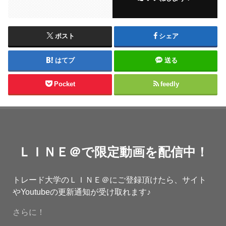
ポスト
シェア
はてブ
送る
Pocket
feedly
ＬＩＮＥ＠で限定動画を配信中！
トレード大学のＬＩＮＥ＠にご登録頂けたら、サイト
やYoutubeの更新通知が受け取れます♪
さらに！