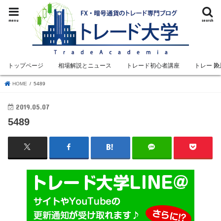
menu
search
トップページ
相場解説とニュース
トレード初心者講座
トレード
HOME
5489
2019.05.07
5489