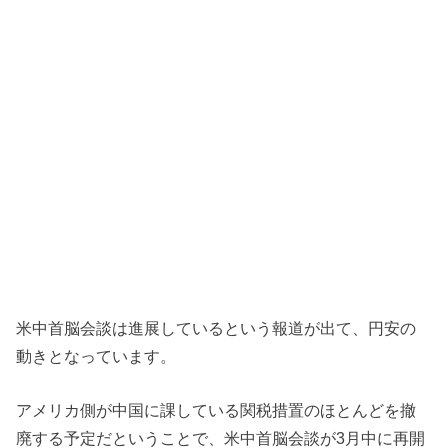
米中首脳会談は進展しているという報道が出て、円安の
動きとなっています。
アメリカ側が中国に課している関税措置のほとんどを撤
廃する予定だということで、米中首脳会談が3月中に再開