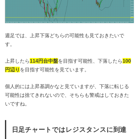
週足では、上昇下落どちらの可能性も見ておきたいで
す。
上昇したら
114円台中盤
を目指す可能性、下落したら
100
円辺り
を目指す可能性を見ています。
個人的には上昇基調かなと見ていますが、下落に転じる
可能性は捨てきれないので、そちらも警戒はしておきた
いですね。
日足チャートではレジスタンスに到達