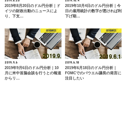
2019年8月20日のドル円分析｜ド
2019年10月4日のドル円分析｜今
イツの財政出動のニュースによ
日の雇用統計の数字が悪ければ利
り、下支…
下げ期…
相場解説
相場解説
2019.9.6
2019.6.18
2019年9月6日のドル円分析｜10
2019年6月18日のドル円分析｜
月に米中首脳会談を行うとの報道
FOMCでのパウエル議長の発言に
からリ…
注目したい