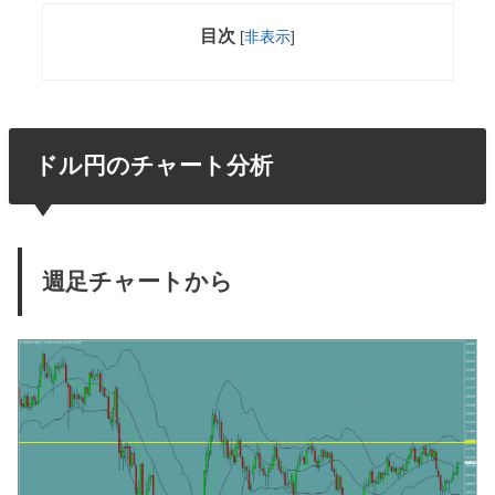
目次
[
非表示
]
ドル円のチャート分析
週足チャートから