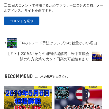
次回のコメントで使用するためブラウザーに自分の名前、メー
ルアドレス、サイトを保存する。
FXのトレード手法はシンプルな裁量がいい理由
【ＦＸ】2019.3.4からの週刊相場解説｜米中首脳会
談の行方次第で大きく円高の可能性もあり
RECOMMEND
こちらの記事も人気です。
相場解説
相場解説