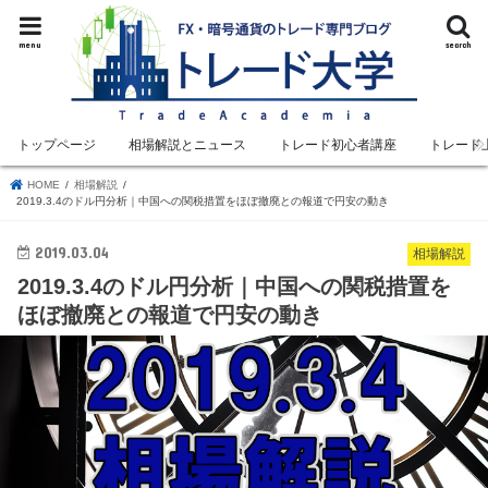
menu
search
トップページ
相場解説とニュース
トレード初心者講座
トレード
HOME
相場解説
2019.3.4のドル円分析｜中国への関税措置をほぼ撤廃との報道で円安の動き
2019.03.04
相場解説
2019.3.4のドル円分析｜中国への関税措置を
ほぼ撤廃との報道で円安の動き