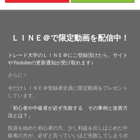
ＬＩＮＥ＠で限定動画を配信中！
トレード大学のＬＩＮＥ＠にご登録頂けたら、サイト
やYoutubeの更新通知が受け取れます♪
さらに！
今だけＬＩＮＥ＠登録者全員に限定動画をプレゼント
しています。
「初心者や中級者が必ず失敗する その事例と改善方
法とは？」
投資を始めた初心者の方、少し利益を出しはじめた中
級者の方が、必ずと言っていいほど失敗してしまうポ