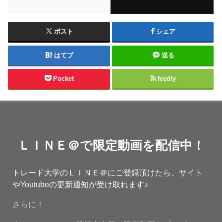
ポスト
シェア
はてブ
送る
Pocket
feedly
ＬＩＮＥ＠で限定動画を配信中！
トレード大学のＬＩＮＥ＠にご登録頂けたら、サイト
やYoutubeの更新通知が受け取れます♪
さらに！