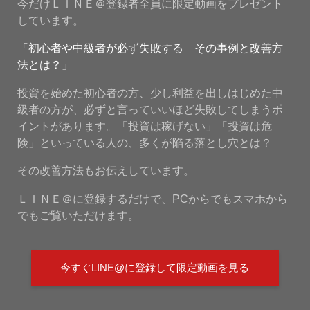
今だけＬＩＮＥ＠登録者全員に限定動画をプレゼント
しています。
「初心者や中級者が必ず失敗する その事例と改善方
法とは？」
投資を始めた初心者の方、少し利益を出しはじめた中
級者の方が、必ずと言っていいほど失敗してしまうポ
イントがあります。「投資は稼げない」「投資は危
険」といっている人の、多くが陥る落とし穴とは？
その改善方法もお伝えしています。
ＬＩＮＥ＠に登録するだけで、PCからでもスマホから
でもご覧いただけます。
今すぐLINE@に登録して限定動画を見る