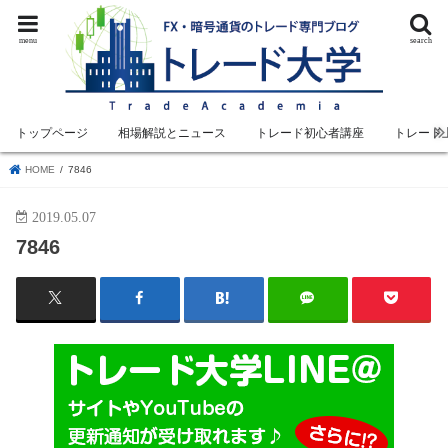
menu
search
トップページ
相場解説とニュース
トレード初心者講座
トレード
HOME
7846
2019.05.07
7846