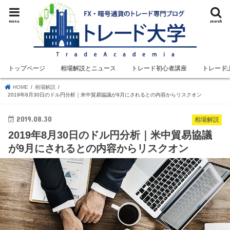
menu
search
トップページ
相場解説とニュース
トレード初心者講座
トレード
HOME
相場解説
2019年8月30日のドル円分析｜米中貿易協議が9月にされるとの内容からリスクオン
2019.08.30
相場解説
2019年8月30日のドル円分析｜米中貿易協議
が9月にされるとの内容からリスクオン