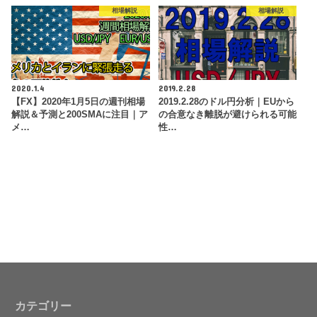
相場解説
相場解説
2020.1.4
2019.2.28
【FX】2020年1月5日の週刊相場
2019.2.28のドル円分析｜EUから
解説＆予測と200SMAに注目｜ア
の合意なき離脱が避けられる可能
メ…
性…
カテゴリー