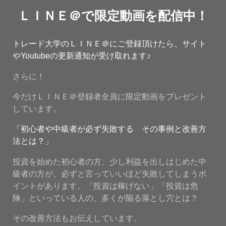
ＬＩＮＥ＠で限定動画を配信中！
トレード大学のＬＩＮＥ＠にご登録頂けたら、サイト
やYoutubeの更新通知が受け取れます♪
さらに！
今だけＬＩＮＥ＠登録者全員に限定動画をプレゼント
しています。
「初心者や中級者が必ず失敗する その事例と改善方
法とは？」
投資を始めた初心者の方、少し利益を出しはじめた中
級者の方が、必ずと言っていいほど失敗してしまうポ
イントがあります。「投資は稼げない」「投資は危
険」といっている人の、多くが陥る落とし穴とは？
その改善方法もお伝えしています。