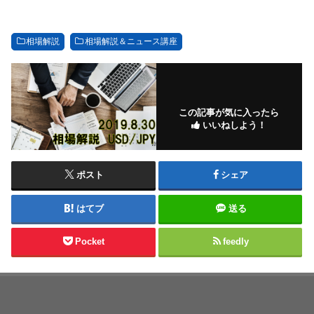
相場解説
相場解説＆ニュース講座
この記事が気に入ったら
いいねしよう！
ポスト
シェア
はてブ
送る
Pocket
feedly