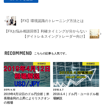
【FX】環境認識のトレーニング方法とは
【FXお悩み相談回答】利確タイミングが分からない
【デイトレ＆スイングトレーダー向け】
RECOMMEND
こちらの記事も人気です。
相場解説
相場解説
2019.4.12
2018.6.7
2019年4月12日のドル円分析｜米
2018.6.4｜ドル円・ユーロドル相
長期金利の上昇によりリスクオン
場解説
の相場