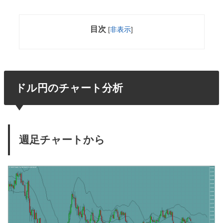
目次
[
非表示
]
ドル円のチャート分析
週足チャートから