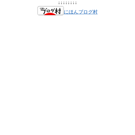
↓↓↓↓↓↓↓↓
にほんブログ村