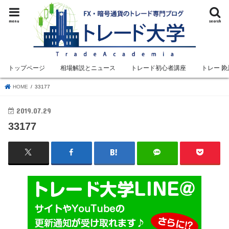
menu
search
トップページ
相場解説とニュース
トレード初心者講座
トレード
HOME
33177
2019.07.29
33177