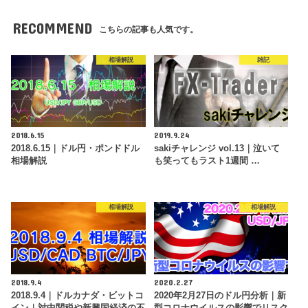
RECOMMEND
こちらの記事も人気です。
相場解説
雑記
2018.6.15
2019.9.24
2018.6.15｜ドル円・ポンドドル
sakiチャレンジ vol.13｜泣いて
相場解説
も笑ってもラスト1週間 …
相場解説
相場解説
2018.9.4
2020.2.27
2018.9.4｜ドルカナダ・ビットコ
2020年2月27日のドル円分析｜新
イン｜対中関税や新興国経済の不
型コロナウイルスの影響でリスク