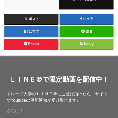
ポスト
シェア
はてブ
送る
Pocket
feedly
ＬＩＮＥ＠で限定動画を配信中！
トレード大学のＬＩＮＥ＠にご登録頂けたら、サイト
やYoutubeの更新通知が受け取れます♪
さらに！