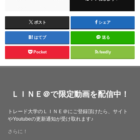
ポスト
シェア
はてブ
送る
Pocket
feedly
ＬＩＮＥ＠で限定動画を配信中！
トレード大学のＬＩＮＥ＠にご登録頂けたら、サイト
やYoutubeの更新通知が受け取れます♪
さらに！