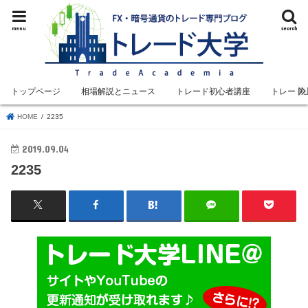
menu
search
トップページ
相場解説とニュース
トレード初心者講座
トレード
HOME
2235
2019.09.04
2235