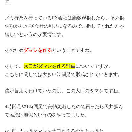
す。
ノミ行為を行っているFX会社は顧客が損したら、その損
失額が丸々FX会社の利益になるので、損してくれた方が
嬉しいというのが実情です。
そのため
ダマシを作る
ということですね。
そして、
大口がダマシを作る理由
についてですが、
こちらに関しては大きい時間足で形成されていきます。
僕が昔よく負けていたのは、この大口のダマシですね。
4時間足や1時間足で高値更新したので買ったら天井掴ん
で塩漬け地獄というのをやってました。
なぜこういうダマシを大口が作るのかというと、