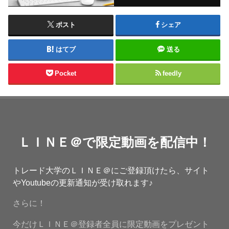
ポスト
シェア
はてブ
送る
Pocket
feedly
ＬＩＮＥ＠で限定動画を配信中！
トレード大学のＬＩＮＥ＠にご登録頂けたら、サイト
やYoutubeの更新通知が受け取れます♪
さらに！
今だけＬＩＮＥ＠登録者全員に限定動画をプレゼント