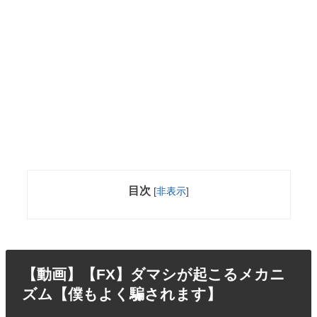
目次
[
非表示
]
【動画】【FX】ダマシが起こるメカニ
ズム【僕もよく騙されます】