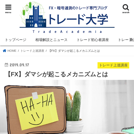
menu
search
トップページ
相場解説とニュース
トレード初心者講座
トレード
HOME
トレード上達講座
【FX】ダマシが起こるメカニズムとは
2019.09.17
トレード上達講座
【FX】ダマシが起こるメカニズムとは