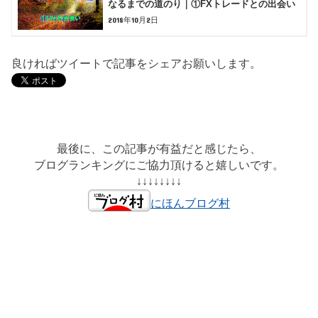
なるまでの道のり｜①FXトレードとの出会い
2018年10月2日
良ければツイートで記事をシェアお願いします。
最後に、この記事が有益だと感じたら、
ブログランキングにご協力頂けると嬉しいです。
↓↓↓↓↓↓↓↓
にほんブログ村