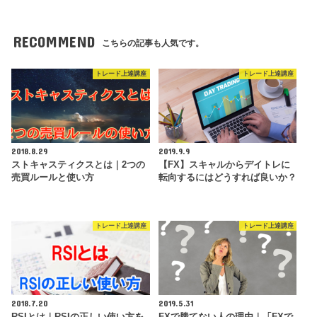
RECOMMEND
こちらの記事も人気です。
トレード上達講座
トレード上達講座
2018.8.29
2019.9.9
ストキャスティクスとは｜2つの
【FX】スキャルからデイトレに
売買ルールと使い方
転向するにはどうすれば良いか？
トレード上達講座
トレード上達講座
2018.7.20
2019.5.31
RSIとは｜RSIの正しい使い方を
FXで勝てない人の理由｜「FXで