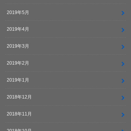
2019年5月
2019年4月
2019年3月
2019年2月
2019年1月
2018年12月
2018年11月
2018年10月