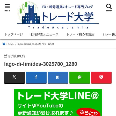
menu
search
トップページ
相場解説とニュース
トレード初心者講座
トレード
HOME
lago-di-limides-3025780_1280
2018.09.19
lago-di-limides-3025780_1280