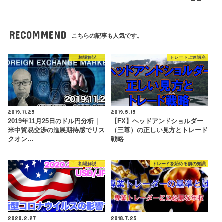
RECOMMEND
こちらの記事も人気です。
相場解説
トレード上達講座
2019.11.25
2019.5.15
2019年11月25日のドル円分析｜
【FX】ヘッドアンドショルダー
米中貿易交渉の進展期待感でリス
（三尊）の正しい見方とトレード
クオン…
戦略
相場解説
トレードを始める前の知識
2020.2.27
2018.7.25