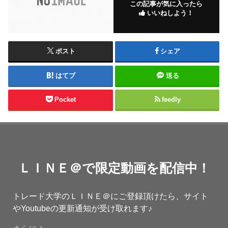
この記事が気に入ったら
いいねしよう！
ポスト
シェア
はてブ
送る
Pocket
feedly
ＬＩＮＥ＠で限定動画を配信中！
トレード大学のＬＩＮＥ＠にご登録頂けたら、サイト
やYoutubeの更新通知が受け取れます♪