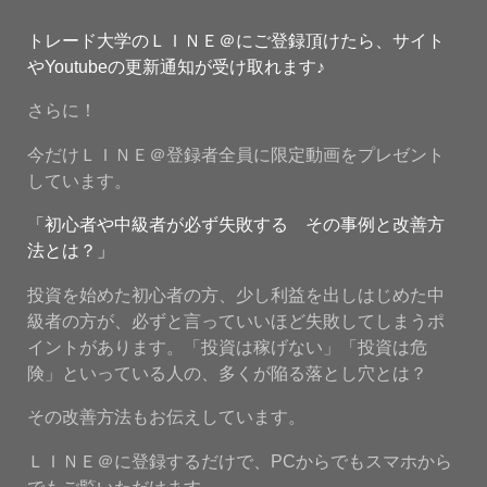
トレード大学のＬＩＮＥ＠にご登録頂けたら、サイト
やYoutubeの更新通知が受け取れます♪
さらに！
今だけＬＩＮＥ＠登録者全員に限定動画をプレゼント
しています。
「初心者や中級者が必ず失敗する その事例と改善方
法とは？」
投資を始めた初心者の方、少し利益を出しはじめた中
級者の方が、必ずと言っていいほど失敗してしまうポ
イントがあります。「投資は稼げない」「投資は危
険」といっている人の、多くが陥る落とし穴とは？
その改善方法もお伝えしています。
ＬＩＮＥ＠に登録するだけで、PCからでもスマホから
でもご覧いただけます。