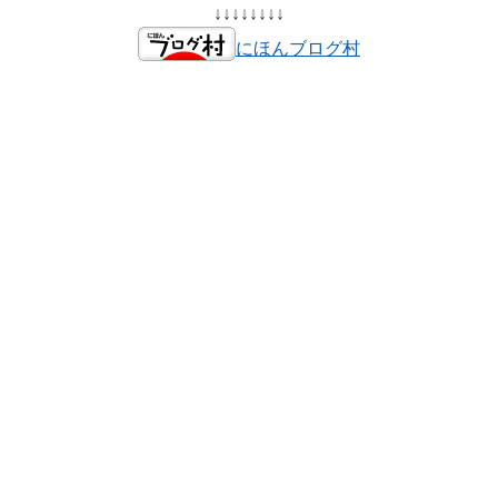
↓↓↓↓↓↓↓↓
にほんブログ村