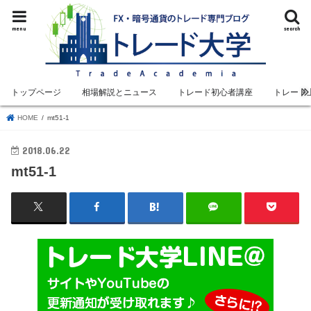
menu
search
トップページ
相場解説とニュース
トレード初心者講座
トレード
HOME
mt51-1
2018.06.22
mt51-1