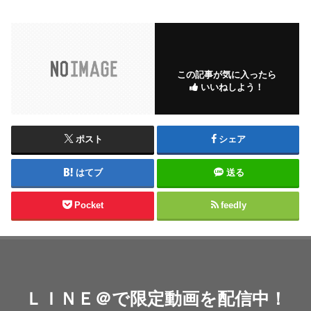
この記事が気に入ったら
いいねしよう！
ポスト
シェア
はてブ
送る
Pocket
feedly
ＬＩＮＥ＠で限定動画を配信中！