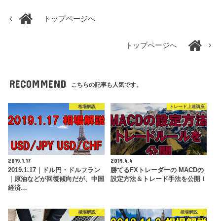
トップページへ
トップページへ
RECOMMEND
こちらの記事も人気です。
相場解説
トレード上達講座
2019.1.17
2019.4.4
2019.1.17｜ドル円・ドルフラン
勝てるFXトレーダーの MACDの
｜原油などが回復傾向だが、中国
設定方法＆トレード手法を公開！
経済…
相場解説
相場解説