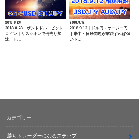
2018.8.28
2018.9.12
2018.8.28｜ポンドドル・ビット
2018.9.12｜ドル円・オージー円
コイン｜リスクオンで円売り加
｜米中・日米問題が解決すれば強
速、ド…
いド…
カテゴリー
勝ちトレーダーになるステップ