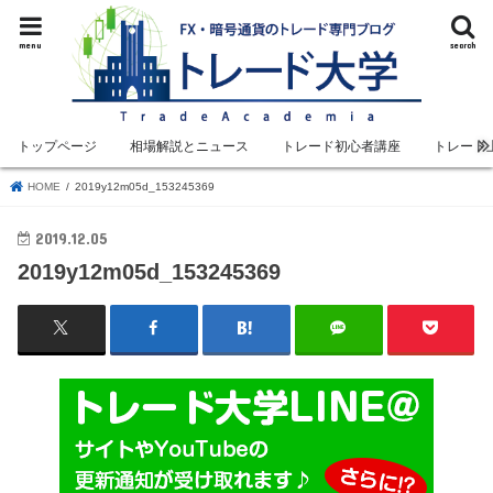
menu
search
トップページ
相場解説とニュース
トレード初心者講座
トレード
HOME
2019y12m05d_153245369
2019.12.05
2019y12m05d_153245369