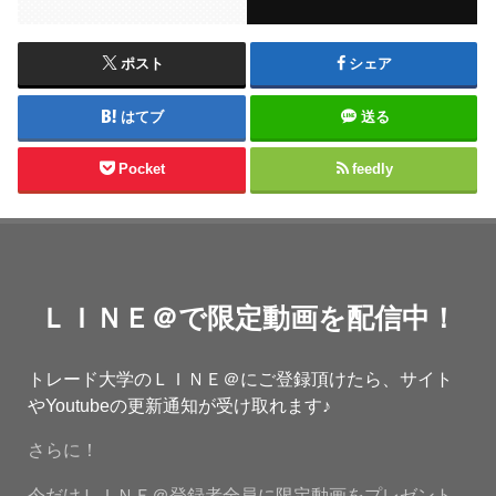
ポスト
シェア
はてブ
送る
Pocket
feedly
ＬＩＮＥ＠で限定動画を配信中！
トレード大学のＬＩＮＥ＠にご登録頂けたら、サイト
やYoutubeの更新通知が受け取れます♪
さらに！
今だけＬＩＮＥ＠登録者全員に限定動画をプレゼント