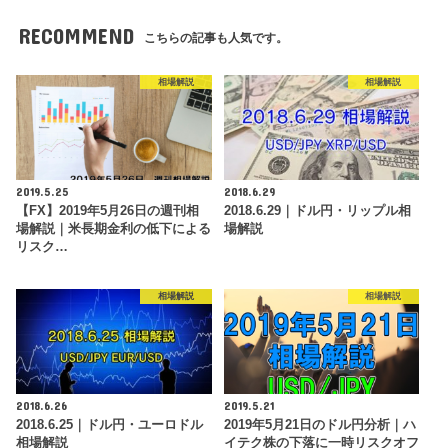
RECOMMEND
こちらの記事も人気です。
相場解説
相場解説
2019.5.25
2018.6.29
【FX】2019年5月26日の週刊相
2018.6.29｜ドル円・リップル相
場解説｜米長期金利の低下による
場解説
リスク…
相場解説
相場解説
2018.6.26
2019.5.21
2018.6.25｜ドル円・ユーロドル
2019年5月21日のドル円分析｜ハ
相場解説
イテク株の下落に一時リスクオフ