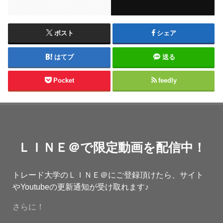
ポスト
シェア
はてブ
送る
Pocket
feedly
ＬＩＮＥ＠で限定動画を配信中！
トレード大学のＬＩＮＥ＠にご登録頂けたら、サイト
やYoutubeの更新通知が受け取れます♪
さらに！