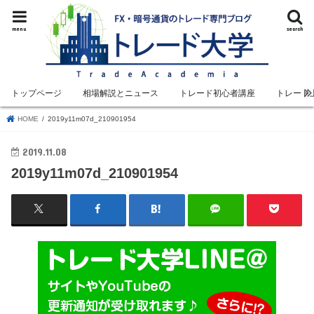
menu
search
トップページ
相場解説とニュース
トレード初心者講座
トレード
HOME
2019y11m07d_210901954
2019.11.08
2019y11m07d_210901954