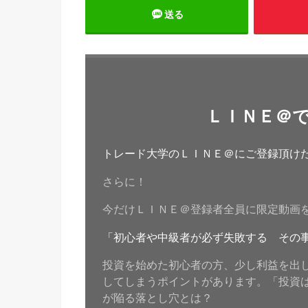
送る
ＬＩＮＥ＠
トレード大学のＬＩＮＥ＠にご登録頂けたら
さらに！
今だけＬＩＮＥ＠登録者全員に限定動画
「初心者や中級者が必ず失敗する その
投資を始めた初心者の方、少し利益を出
してしまうポイントがあります。「投資
が陥る落とし穴とは？