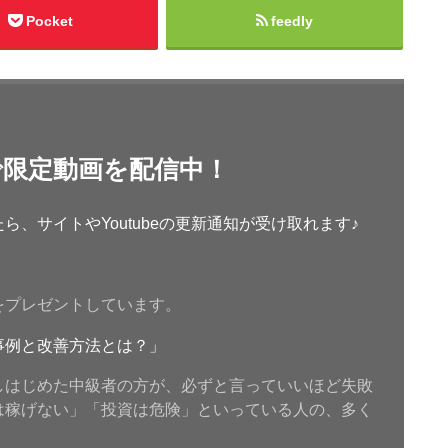
Pocket
feedly
で限定動画を配信中！
、サイトやYoutubeの更新通知が受け取れます♪
をプレゼントしています。
事例と改善方法とは？」
しはじめた中級者の方が、必ずと言っていいほど失敗
は稼げない」「投資は危険」といっている人の、多く