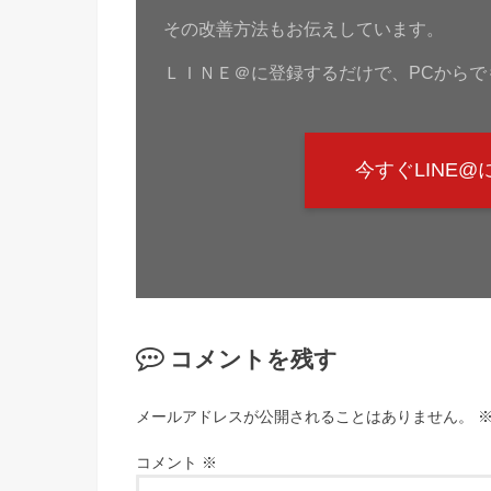
その改善方法もお伝えしています。
ＬＩＮＥ＠に登録するだけで、PCからで
今すぐLINE
コメントを残す
メールアドレスが公開されることはありません。
コメント
※