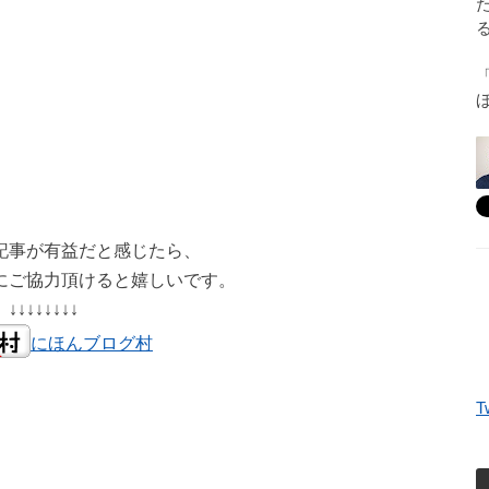
記事が有益だと感じたら、
にご協力頂けると嬉しいです。
↓↓↓↓↓↓↓↓
にほんブログ村
T