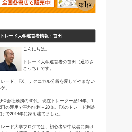
トレード大学運営者情報：笹田
こんにちは。
トレード大学運営者の笹田（通称さ
さっち）です。
トレード、FX、テクニカル分析を愛してやまない
ハゲ。
元FX会社勤務の40代。現在トレーダー歴14年。1
億円の運用で平均年利＋20％。FXのトレード利益
だけで2014年に家を建てました。
トレード大学ブログでは、初心者や中級者に向け