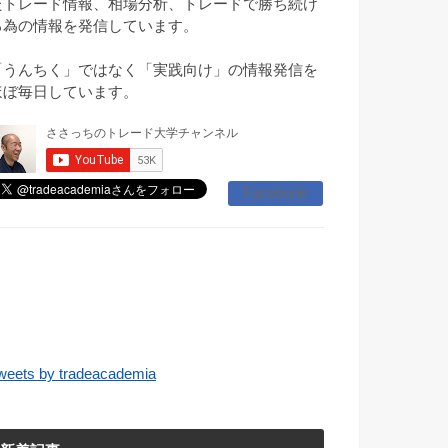
たトレード情報、相場分析、トレードで勝ち続け
る為の情報を発信しています。
「うんちく」ではなく「実践向け」の情報発信を
ほぼ毎日しています。
Facebook
weets by tradeacademia