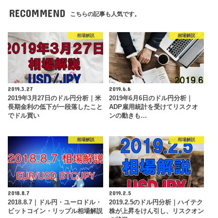
RECOMMEND
こちらの記事も人気です。
相場解説
相場解説
2019.3.27
2019.6.6
2019年3月27日のドル円分析｜米
2019年6月6日のドル円分析｜
長期金利の低下が一段落したこと
ADP雇用統計を受けてリスクオ
でドル買い
ンの動きも…
相場解説
相場解説
2018.8.7
2019.2.5
2018.8.7｜ドル円・ユーロドル・
2019.2.5のドル円分析｜ハイテク
ビットコイン・リップル相場解説
株が上昇をけん引し、リスクオン