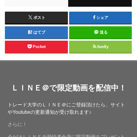
ポスト
シェア
はてブ
送る
Pocket
feedly
ＬＩＮＥ＠で限定動画を配信中！
トレード大学のＬＩＮＥ＠にご登録頂けたら、サイト
やYoutubeの更新通知が受け取れます♪
さらに！
今だけＬＩＮＥ＠登録者全員に限定動画をプレゼント