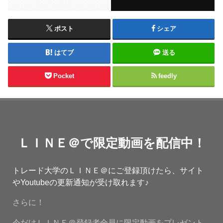
ポスト
シェア
はてブ
送る
Pocket
feedly
ＬＩＮＥ＠で限定動画を配信中！
トレード大学のＬＩＮＥ＠にご登録頂けたら、サイト
やYoutubeの更新通知が受け取れます♪
さらに！
今だけＬＩＮＥ＠登録者全員に限定動画をプレゼント