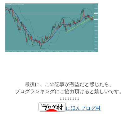
最後に、この記事が有益だと感じたら、
ブログランキングにご協力頂けると嬉しいです。
↓↓↓↓↓↓↓↓
にほんブログ村