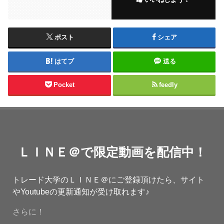
ポスト
シェア
はてブ
送る
Pocket
feedly
ＬＩＮＥ＠で限定動画を配信中！
トレード大学のＬＩＮＥ＠にご登録頂けたら、サイト
やYoutubeの更新通知が受け取れます♪
さらに！