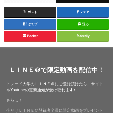
ポスト
シェア
はてブ
送る
Pocket
feedly
ＬＩＮＥ＠で限定動画を配信中！
トレード大学のＬＩＮＥ＠にご登録頂けたら、サイト
やYoutubeの更新通知が受け取れます♪
さらに！
今だけＬＩＮＥ＠登録者全員に限定動画をプレゼント