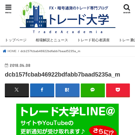
menu
search
トップページ
相場解説とニュース
トレード初心者講座
トレード
HOME
dcb157fcbab46922bdfabb7baad5235a_m
2018.06.08
dcb157fcbab46922bdfabb7baad5235a_m