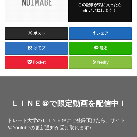
この記事が気に入ったら
いいねしよう！
ポスト
シェア
はてブ
送る
Pocket
feedly
ＬＩＮＥ＠で限定動画を配信中！
トレード大学のＬＩＮＥ＠にご登録頂けたら、サイト
やYoutubeの更新通知が受け取れます♪