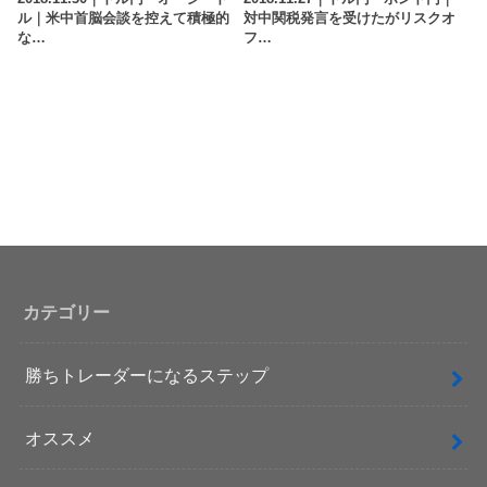
ル｜米中首脳会談を控えて積極的
対中関税発言を受けたがリスクオ
な…
フ…
カテゴリー
勝ちトレーダーになるステップ
オススメ