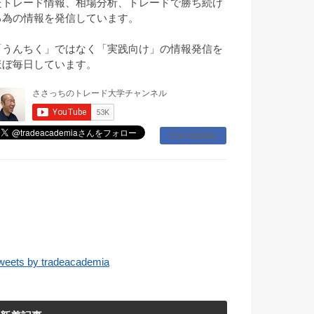
たトレード情報、相場分析、トレードで勝ち続け
る為の情報を発信しています。
「うんちく」ではなく「実践向け」の情報発信を
ほぼ毎日しています。
Facebook
weets by tradeacademia