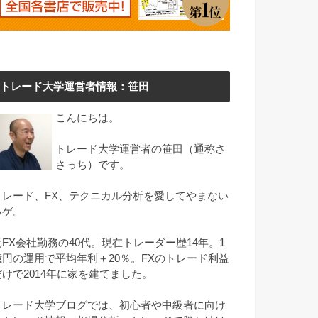
トレード大学運営者情報：笹田
こんにちは。
トレード大学運営者の笹田（通称さ
さっち）です。
トレード、FX、テクニカル分析を愛してやまない
ハゲ。
元FX会社勤務の40代。現在トレーダー歴14年。1
億円の運用で平均年利＋20％。FXのトレード利益
だけで2014年に家を建てました。
トレード大学ブログでは、初心者や中級者に向け