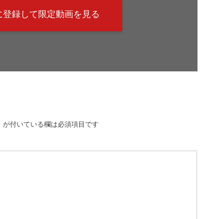
@に登録して限定動画を見る
※
が付いている欄は必須項目です