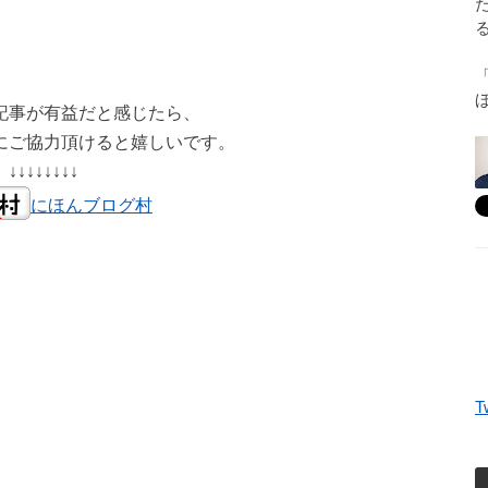
記事が有益だと感じたら、
にご協力頂けると嬉しいです。
↓↓↓↓↓↓↓↓
にほんブログ村
T