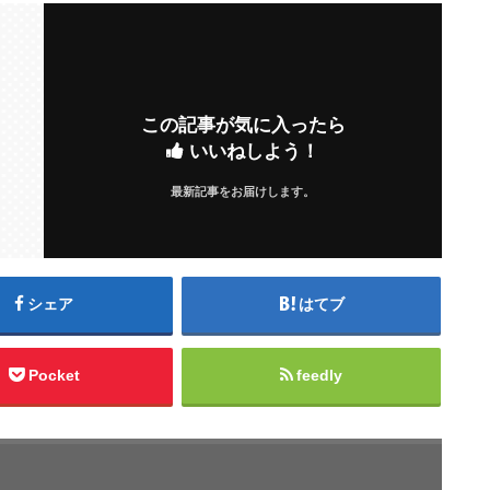
この記事が気に入ったら
いいねしよう！
最新記事をお届けします。
シェア
はてブ
Pocket
feedly