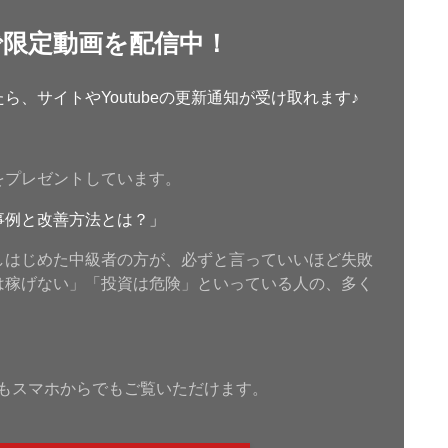
で限定動画を配信中！
、サイトやYoutubeの更新通知が受け取れます♪
をプレゼントしています。
事例と改善方法とは？」
しはじめた中級者の方が、必ずと言っていいほど失敗
は稼げない」「投資は危険」といっている人の、多く
もスマホからでもご覧いただけます。