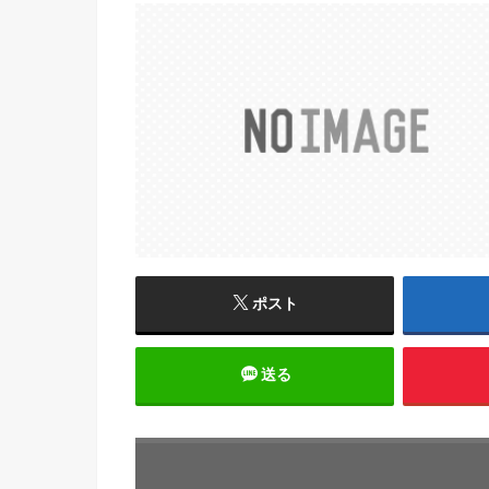
ポスト
送る