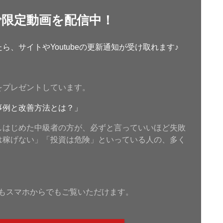
で限定動画を配信中！
、サイトやYoutubeの更新通知が受け取れます♪
をプレゼントしています。
事例と改善方法とは？」
しはじめた中級者の方が、必ずと言っていいほど失敗
は稼げない」「投資は危険」といっている人の、多く
もスマホからでもご覧いただけます。