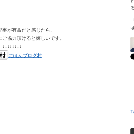
記事が有益だと感じたら、
にご協力頂けると嬉しいです。
↓↓↓↓↓↓↓↓
にほんブログ村
T