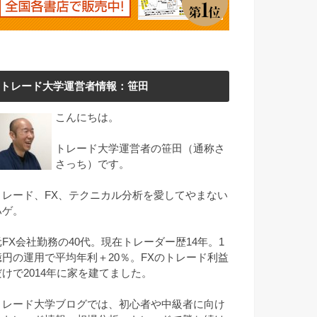
トレード大学運営者情報：笹田
こんにちは。
トレード大学運営者の笹田（通称さ
さっち）です。
トレード、FX、テクニカル分析を愛してやまない
ハゲ。
元FX会社勤務の40代。現在トレーダー歴14年。1
億円の運用で平均年利＋20％。FXのトレード利益
だけで2014年に家を建てました。
トレード大学ブログでは、初心者や中級者に向け