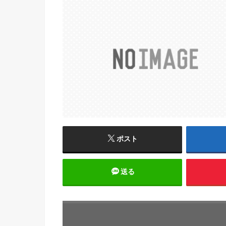
ポスト
送る