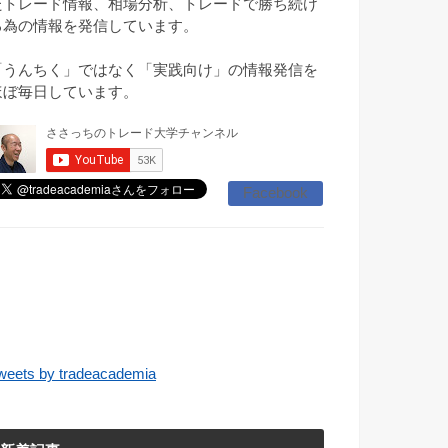
たトレード情報、相場分析、トレードで勝ち続け
る為の情報を発信しています。
「うんちく」ではなく「実践向け」の情報発信を
ほぼ毎日しています。
Facebook
weets by tradeacademia