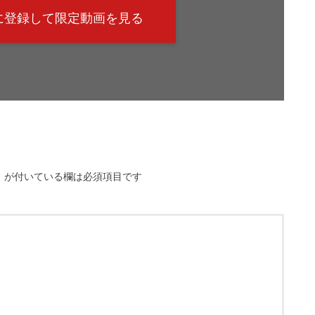
@に登録して限定動画を見る
※
が付いている欄は必須項目です