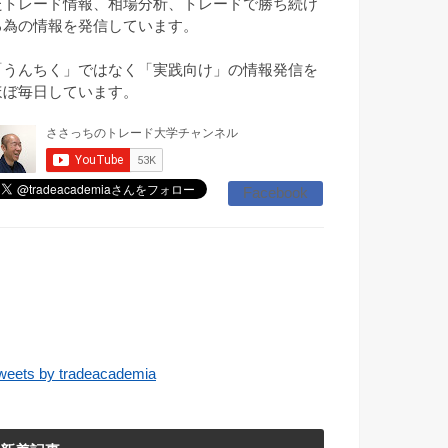
たトレード情報、相場分析、トレードで勝ち続け
る為の情報を発信しています。
「うんちく」ではなく「実践向け」の情報発信を
ほぼ毎日しています。
Facebook
weets by tradeacademia