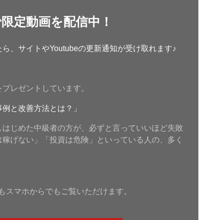
で限定動画を配信中！
、サイトやYoutubeの更新通知が受け取れます♪
をプレゼントしています。
事例と改善方法とは？」
しはじめた中級者の方が、必ずと言っていいほど失敗
は稼げない」「投資は危険」といっている人の、多く
もスマホからでもご覧いただけます。