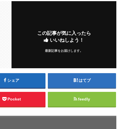
この記事が気に入ったら
いいねしよう！
最新記事をお届けします。
シェア
はてブ
Pocket
feedly