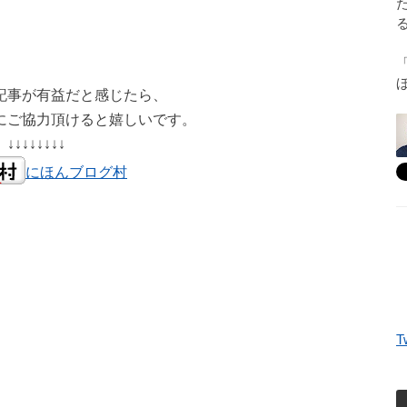
記事が有益だと感じたら、
にご協力頂けると嬉しいです。
↓↓↓↓↓↓↓↓
にほんブログ村
T