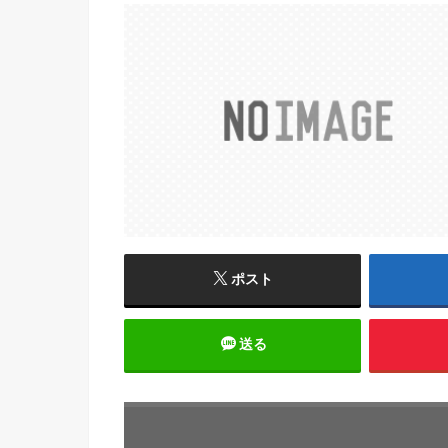
ポスト
送る