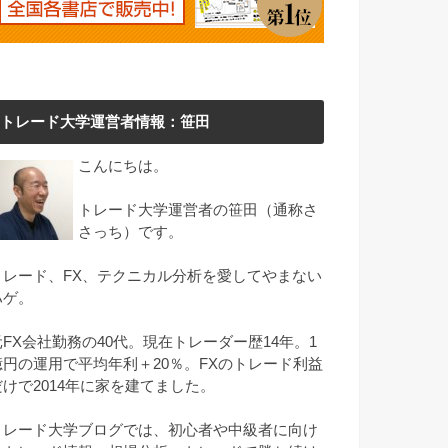
トレード大学運営者情報：笹田
こんにちは。
トレード大学運営者の笹田（通称さ
さっち）です。
トレード、FX、テクニカル分析を愛してやまない
ハゲ。
元FX会社勤務の40代。現在トレーダー歴14年。1
億円の運用で平均年利＋20％。FXのトレード利益
だけで2014年に家を建てました。
トレード大学ブログでは、初心者や中級者に向け