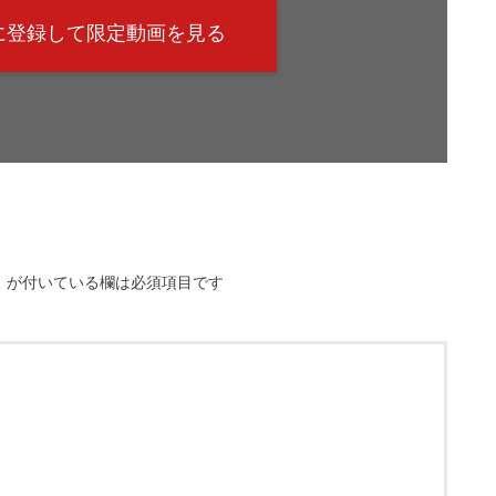
@に登録して限定動画を見る
※
が付いている欄は必須項目です