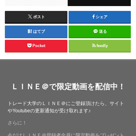
ポスト
シェア
はてブ
送る
Pocket
feedly
ＬＩＮＥ＠で限定動画を配信中！
トレード大学のＬＩＮＥ＠にご登録頂けたら、サイト
やYoutubeの更新通知が受け取れます♪
さらに！
今だけＬＩＮＥ＠登録者全員に限定動画をプレゼント