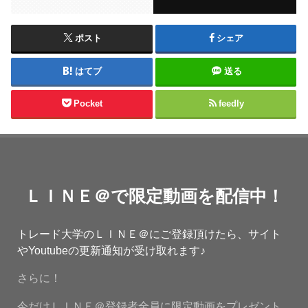
ポスト
シェア
はてブ
送る
Pocket
feedly
ＬＩＮＥ＠で限定動画を配信中！
トレード大学のＬＩＮＥ＠にご登録頂けたら、サイト
やYoutubeの更新通知が受け取れます♪
さらに！
今だけＬＩＮＥ＠登録者全員に限定動画をプレゼント