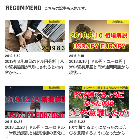
RECOMMEND
こちらの記事も人気です。
相場解説
相場解説
2019.8.30
2018.9.10
2019年8月30日のドル円分析｜米
2018.9.10｜ドル円・ユーロ円｜
中貿易協議が9月にされるとの内
米中貿易摩擦と日米通商問題から
容から…
現状…
相場解説
トレードで勝てるようになった理由
2018.12.28
2019.5.22
2018.12.28｜ドル円・ユーロドル
FXで勝てるようになったのは〇
｜米政治混乱と経済指標の悪化に
〇を意識するようになったから