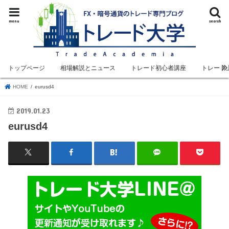
menu
search
トップページ
相場解説とニュース
トレード初心者講座
トレード
HOME
eurusd4
2019.01.23
eurusd4