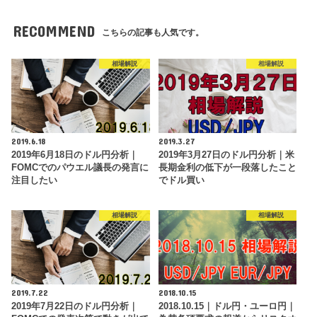
RECOMMEND
こちらの記事も人気です。
相場解説
相場解説
2019.6.18
2019.3.27
2019年6月18日のドル円分析｜
2019年3月27日のドル円分析｜米
FOMCでのパウエル議長の発言に
長期金利の低下が一段落したこと
注目したい
でドル買い
相場解説
相場解説
2019.7.22
2018.10.15
2019年7月22日のドル円分析｜
2018.10.15｜ドル円・ユーロ円｜