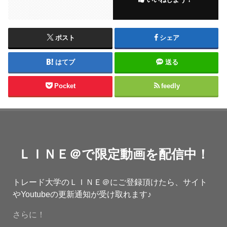
ポスト
シェア
はてブ
送る
Pocket
feedly
ＬＩＮＥ＠で限定動画を配信中！
トレード大学のＬＩＮＥ＠にご登録頂けたら、サイト
やYoutubeの更新通知が受け取れます♪
さらに！