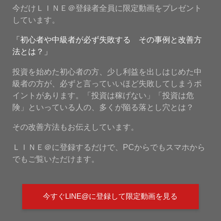
今だけＬＩＮＥ＠登録者全員に限定動画をプレゼント
しています。
「初心者や中級者が必ず失敗する その事例と改善方
法とは？」
投資を始めた初心者の方、少し利益を出しはじめた中
級者の方が、必ずと言っていいほど失敗してしまうポ
イントがあります。「投資は稼げない」「投資は危
険」といっている人の、多くが陥る落とし穴とは？
その改善方法もお伝えしています。
ＬＩＮＥ＠に登録するだけで、PCからでもスマホから
でもご覧いただけます。
今すぐLINE@に登録して限定動画を見る