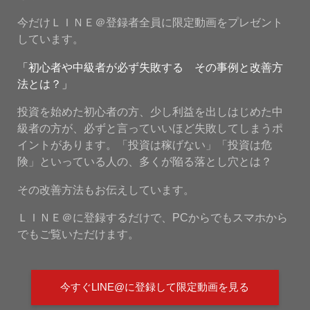
今だけＬＩＮＥ＠登録者全員に限定動画をプレゼント
しています。
「初心者や中級者が必ず失敗する その事例と改善方
法とは？」
投資を始めた初心者の方、少し利益を出しはじめた中
級者の方が、必ずと言っていいほど失敗してしまうポ
イントがあります。「投資は稼げない」「投資は危
険」といっている人の、多くが陥る落とし穴とは？
その改善方法もお伝えしています。
ＬＩＮＥ＠に登録するだけで、PCからでもスマホから
でもご覧いただけます。
今すぐLINE@に登録して限定動画を見る