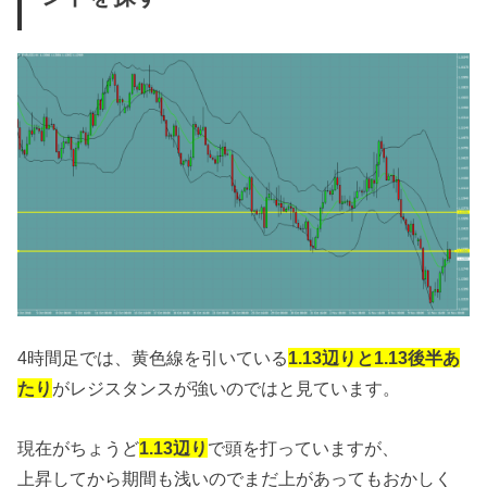
4時間足では、黄色線を引いている
1.13辺りと1.13後半あ
たり
がレジスタンスが強いのではと見ています。
現在がちょうど
1.13辺り
で頭を打っていますが、
上昇してから期間も浅いのでまだ上があってもおかしく