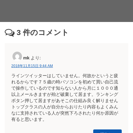
3
件のコメント
mk
より:
2018年11月15日 9:44 AM
ラインツイッターはしていません。何故かというと疲
れるからです７５歳の時パソコンを初めて買い自己流
で操作しているのです知らない人から月に１０００通
以上メールきますが殆ど破棄して居ます。ランキング
ボタン押して居ますがあそこの仕組み良く解りません
トップクラスの人が自分からおりたり内容もよくみん
なに支持されている人が突然下ろされたり何か原因が
有ると思います。