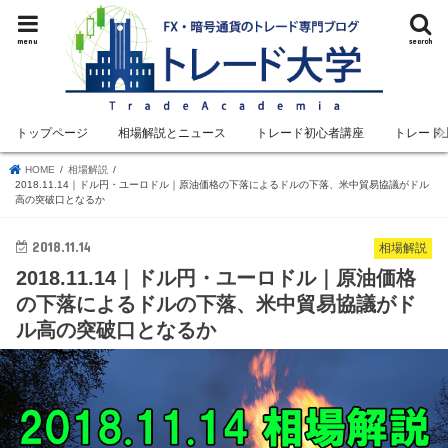
menu
search
トップページ
相場解説とニュース
トレード初心者講座
トレード
HOME
相場解説
2018.11.14｜ドル円・ユーロドル｜原油価格の下落によるドルの下落、米中貿易協議がドル
高の突破口となるか
2018.11.14
相場解説
2018.11.14｜ドル円・ユーロドル｜原油価格
の下落によるドルの下落、米中貿易協議がド
ル高の突破口となるか