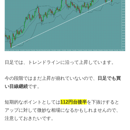
日足では、トレンドラインに沿って上昇しています。
今の段階ではまだ上昇が崩れていないので、
日足でも買
い目線継続
です。
短期的なポイントとしては
112円台後半
を下抜けすると
アップに対して微妙な相場になるかもしれませんので、
注意しておきたいです。