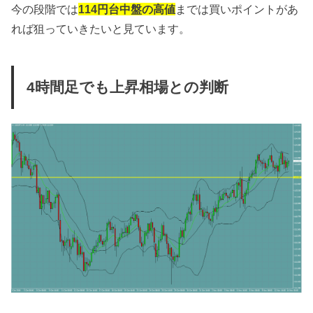
今の段階では
114円台中盤の高値
までは買いポイントがあ
れば狙っていきたいと見ています。
4時間足でも上昇相場との判断