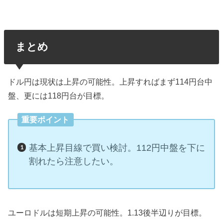
まとめ
ドル円は現状は上昇の可能性。上昇すればまず114円台中
盤、更には118円台が目標。
重要ポイント
基本上昇目線で買い検討。112円中盤を下に
割れたら注意したい。
ユーロドルは短期上昇の可能性。1.13後半辺りが目標。