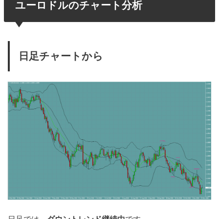
ユーロドルのチャート分析
日足チャートから
日足では、
ダウントレンド継続中
です。