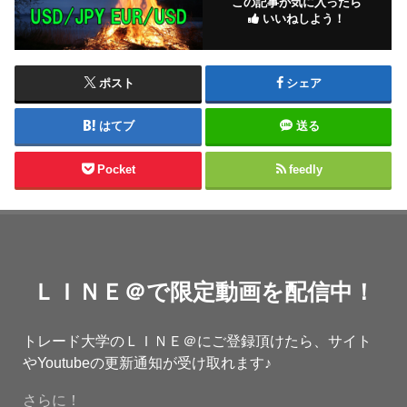
この記事が気に入ったら
いいねしよう！
ポスト
シェア
はてブ
送る
Pocket
feedly
ＬＩＮＥ＠で限定動画を配信中！
トレード大学のＬＩＮＥ＠にご登録頂けたら、サイト
やYoutubeの更新通知が受け取れます♪
さらに！