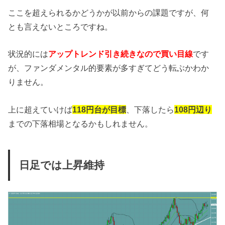
ここを超えられるかどうかが以前からの課題ですが、何
とも言えないところですね。
状況的には
アップトレンド引き続きなので買い目線
です
が、ファンダメンタル的要素が多すぎてどう転ぶかわか
りません。
上に超えていけば
118円台が目標
、下落したら
108円辺り
までの下落相場となるかもしれません。
日足では上昇維持