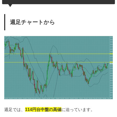
週足チャートから
週足では、
114円台中盤の高値
に迫っています。