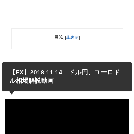
目次
[
非表示
]
【FX】2018.11.14 ドル円、ユーロド
ル相場解説動画