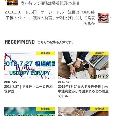
表を待って相場は膠着状態の様相
2019.1.30｜ドル円・オージードル｜注目はFOMC終
了後のパウエル議長の発言、米利上げに関して発表
あるか
RECOMMEND
こちらの記事も人気です。
相場解説
相場解説
2018.7.27
2019.7.24
2018.7.27｜ドル円・ユーロ円相
2019年7月24日のドル円分析｜米
場解説
中通商交渉が再開されるとの報道
でドル…
相場解説
相場解説