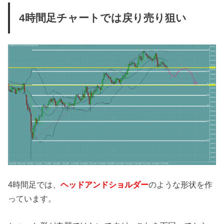
4時間足チャートでは戻り売り狙い
4時間足では、
ヘッドアンドショルダー
のような形状を作
っています。