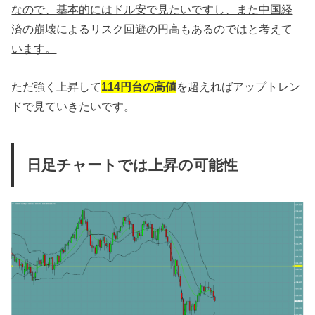
なので、基本的にはドル安で見たいですし、また中国経
済の崩壊によるリスク回避の円高もあるのではと考えて
います。
ただ強く上昇して
114円台の高値
を超えればアップトレン
ドで見ていきたいです。
日足チャートでは上昇の可能性