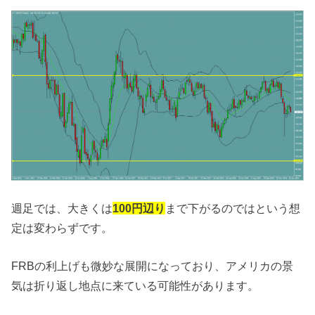
週足では、大きくは
100円辺り
まで下がるのではという想
定は変わらずです。
FRBの利上げも微妙な展開になっており、アメリカの景
気は折り返し地点に来ている可能性があります。