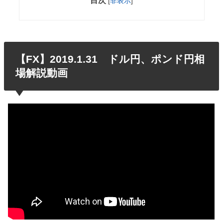
目次
[
非表示
]
【FX】2019.1.31 ドル円、ポンド円相
場解説動画