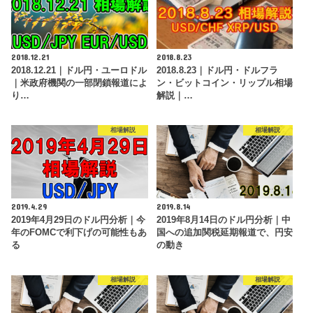
2018.12.21
2018.8.23
2018.12.21｜ドル円・ユーロドル
2018.8.23｜ドル円・ドルフラ
｜米政府機関の一部閉鎖報道によ
ン・ビットコイン・リップル相場
り…
解説｜…
相場解説
相場解説
2019.4.29
2019.8.14
2019年4月29日のドル円分析｜今
2019年8月14日のドル円分析｜中
年のFOMCで利下げの可能性もあ
国への追加関税延期報道で、円安
る
の動き
相場解説
相場解説