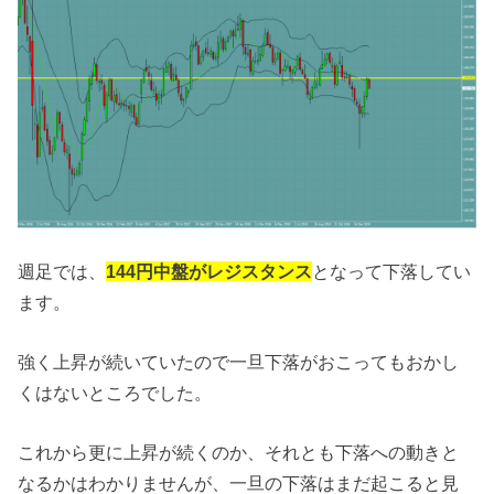
週足では、
144円中盤がレジスタンス
となって下落してい
ます。
強く上昇が続いていたので一旦下落がおこってもおかし
くはないところでした。
これから更に上昇が続くのか、それとも下落への動きと
なるかはわかりませんが、一旦の下落はまだ起こると見