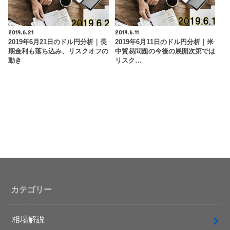
2019.6.21
2019.6.11
2019年6月21日のドル円分析｜長
2019年6月11日のドル円分析｜米
期金利も落ち込み、リスクオフの
中貿易問題の今後の展開次第では
動き
リスク…
カテゴリー
相場解説