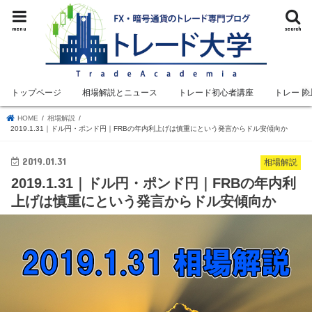
menu
search
トップページ
相場解説とニュース
トレード初心者講座
トレード
HOME
相場解説
2019.1.31｜ドル円・ポンド円｜FRBの年内利上げは慎重にという発言からドル安傾向か
2019.01.31
相場解説
2019.1.31｜ドル円・ポンド円｜FRBの年内利
上げは慎重にという発言からドル安傾向か