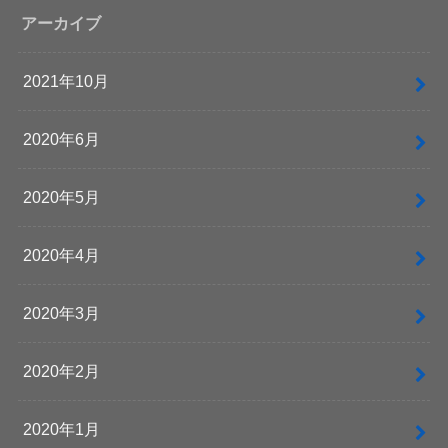
アーカイブ
2021年10月
2020年6月
2020年5月
2020年4月
2020年3月
2020年2月
2020年1月