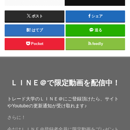
ポスト
シェア
はてブ
送る
Pocket
feedly
ＬＩＮＥ＠で限定動画を配信中！
トレード大学のＬＩＮＥ＠にご登録頂けたら、サイト
やYoutubeの更新通知が受け取れます♪
さらに！
今だけＬＩＮＥ＠登録者全員に限定動画をプレゼント