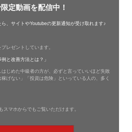
で限定動画を配信中！
、サイトやYoutubeの更新通知が受け取れます♪
をプレゼントしています。
事例と改善方法とは？」
しはじめた中級者の方が、必ずと言っていいほど失敗
は稼げない」「投資は危険」といっている人の、多く
もスマホからでもご覧いただけます。