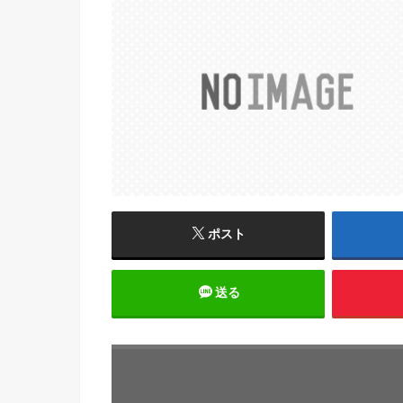
ポスト
送る