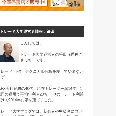
トレード大学運営者情報：笹田
こんにちは。
トレード大学運営者の笹田（通称さ
さっち）です。
トレード、FX、テクニカル分析を愛してやまない
ハゲ。
元FX会社勤務の40代。現在トレーダー歴14年。1
億円の運用で平均年利＋20％。FXのトレード利益
だけで2014年に家を建てました。
トレード大学ブログでは、初心者や中級者に向け