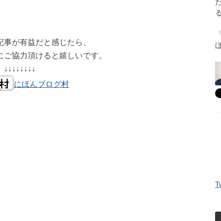
記事が有益だと感じたら、
にご協力頂けると嬉しいです。
↓↓↓↓↓↓↓↓
にほんブログ村
T