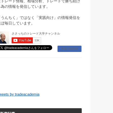
たトレード情報、相場分析、トレードで勝ち続け
る為の情報を発信しています。
「うんちく」ではなく「実践向け」の情報発信を
ほぼ毎日しています。
Facebook
weets by tradeacademia