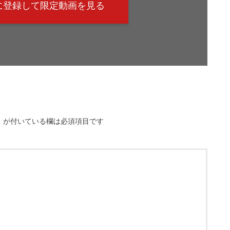
@に登録して限定動画を見る
※
が付いている欄は必須項目です