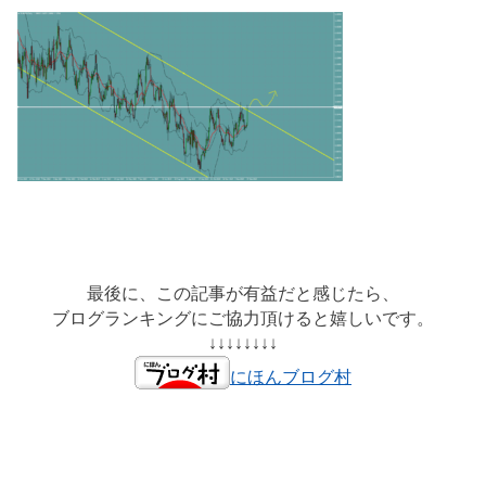
最後に、この記事が有益だと感じたら、
ブログランキングにご協力頂けると嬉しいです。
↓↓↓↓↓↓↓↓
にほんブログ村