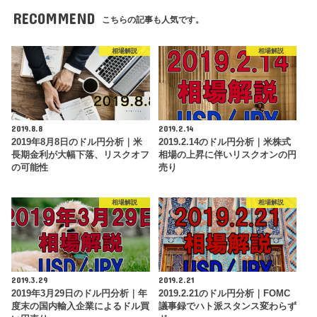
RECOMMEND
こちらの記事も人気です。
相場解説
相場解説
2019.8.8
2019.2.14
2019年8月8日のドル円分析｜米
2019.2.14のドル円分析｜米株式
長期金利が大幅下落、リスクオフ
相場の上昇に伴いリスクオンの円
の可能性
売り
相場解説
相場解説
2019.3.29
2019.2.21
2019年3月29日のドル円分析｜年
2019.2.21のドル円分析｜FOMC
度末の国内輸入企業によるドル買
議事録でハト派スタンス変わらず