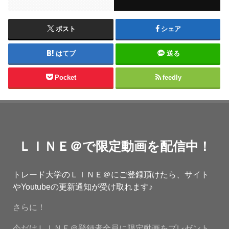
ポスト
シェア
はてブ
送る
Pocket
feedly
ＬＩＮＥ＠で限定動画を配信中！
トレード大学のＬＩＮＥ＠にご登録頂けたら、サイト
やYoutubeの更新通知が受け取れます♪
さらに！
今だけＬＩＮＥ＠登録者全員に限定動画をプレゼント