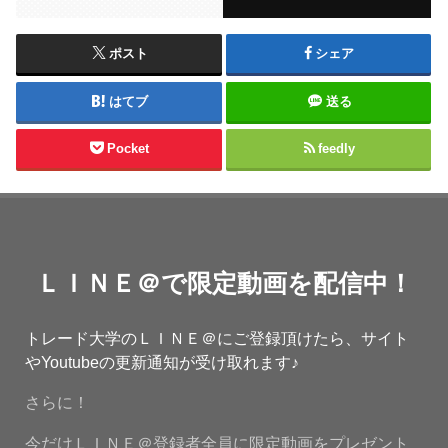
ポスト
シェア
はてブ
送る
Pocket
feedly
ＬＩＮＥ＠で限定動画を配信中！
トレード大学のＬＩＮＥ＠にご登録頂けたら、サイト
やYoutubeの更新通知が受け取れます♪
さらに！
今だけＬＩＮＥ＠登録者全員に限定動画をプレゼント