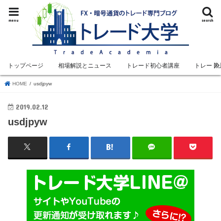
menu
search
トップページ
相場解説とニュース
トレード初心者講座
トレード
HOME
usdjpyw
2019.02.12
usdjpyw