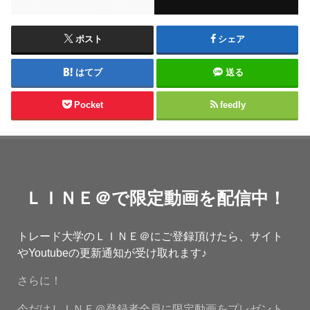
ポスト
シェア
はてブ
送る
Pocket
feedly
ＬＩＮＥ＠で限定動画を配信中！
トレード大学のＬＩＮＥ＠にご登録頂けたら、サイト
やYoutubeの更新通知が受け取れます♪
さらに！
今だけＬＩＮＥ＠登録者全員に限定動画をプレゼント