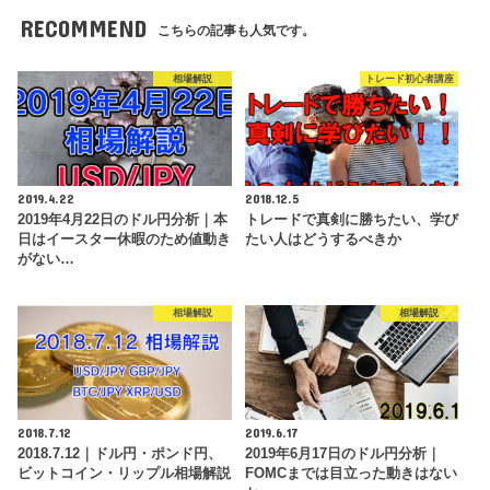
RECOMMEND
こちらの記事も人気です。
相場解説
トレード初心者講座
2019.4.22
2018.12.5
2019年4月22日のドル円分析｜本
トレードで真剣に勝ちたい、学び
日はイースター休暇のため値動き
たい人はどうするべきか
がない…
相場解説
相場解説
2018.7.12
2019.6.17
2018.7.12｜ドル円・ポンド円、
2019年6月17日のドル円分析｜
ビットコイン・リップル相場解説
FOMCまでは目立った動きはない