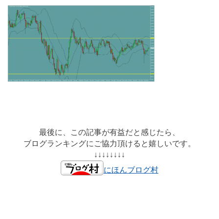
最後に、この記事が有益だと感じたら、
ブログランキングにご協力頂けると嬉しいです。
↓↓↓↓↓↓↓↓
にほんブログ村