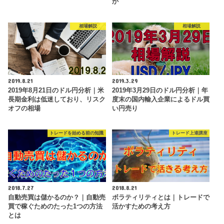
か
相場解説
相場解説
2019.8.21
2019.3.29
2019年8月21日のドル円分析｜米
2019年3月29日のドル円分析｜年
長期金利は低迷しており、リスク
度末の国内輸入企業によるドル買
オフの相場
い円売り
トレードを始める前の知識
トレード上達講座
2018.7.27
2018.8.21
自動売買は儲かるのか？｜自動売
ボラティリティとは｜トレードで
買で稼ぐためのたった1つの方法
活かすための考え方
とは