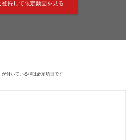
@に登録して限定動画を見る
※
が付いている欄は必須項目です