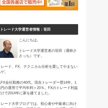
トレード大学運営者情報：笹田
こんにちは。
トレード大学運営者の笹田（通称さ
さっち）です。
トレード、FX、テクニカル分析を愛してやまない
ハゲ。
元FX会社勤務の40代。現在トレーダー歴14年。1
億円の運用で平均年利＋20％。FXのトレード利益
だけで2014年に家を建てました。
トレード大学ブログでは、初心者や中級者に向け