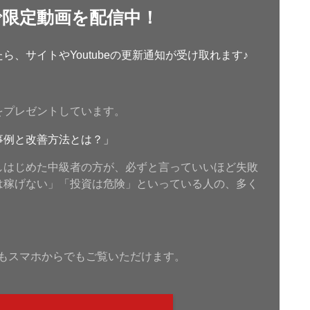
で限定動画を配信中！
、サイトやYoutubeの更新通知が受け取れます♪
をプレゼントしています。
事例と改善方法とは？」
しはじめた中級者の方が、必ずと言っていいほど失敗
は稼げない」「投資は危険」といっている人の、多く
もスマホからでもご覧いただけます。