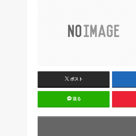
ポスト
送る