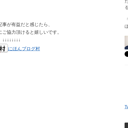
記事が有益だと感じたら、
にご協力頂けると嬉しいです。
↓↓↓↓↓↓↓↓
にほんブログ村
T