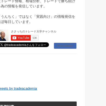
たトレード情報、相場分析、トレードで勝ち続け
る為の情報を発信しています。
「うんちく」ではなく「実践向け」の情報発信を
ほぼ毎日しています。
Facebook
weets by tradeacademia