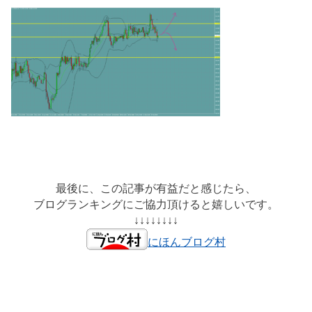
最後に、この記事が有益だと感じたら、
ブログランキングにご協力頂けると嬉しいです。
↓↓↓↓↓↓↓↓
にほんブログ村