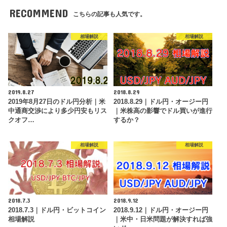
RECOMMEND
こちらの記事も人気です。
相場解説
相場解説
2019.8.27
2018.8.29
2019年8月27日のドル円分析｜米
2018.8.29｜ドル円・オージー円
中通商交渉により多少円安もリス
｜米株高の影響でドル買いが進行
クオフ…
するか？
相場解説
相場解説
2018.7.3
2018.9.12
2018.7.3｜ドル円・ビットコイン
2018.9.12｜ドル円・オージー円
相場解説
｜米中・日米問題が解決すれば強