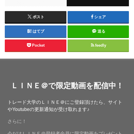
ポスト
シェア
はてブ
送る
Pocket
feedly
ＬＩＮＥ＠で限定動画を配信中！
トレード大学のＬＩＮＥ＠にご登録頂けたら、サイト
やYoutubeの更新通知が受け取れます♪
さらに！
今だけＬＩＮＥ＠登録者全員に限定動画をプレゼント