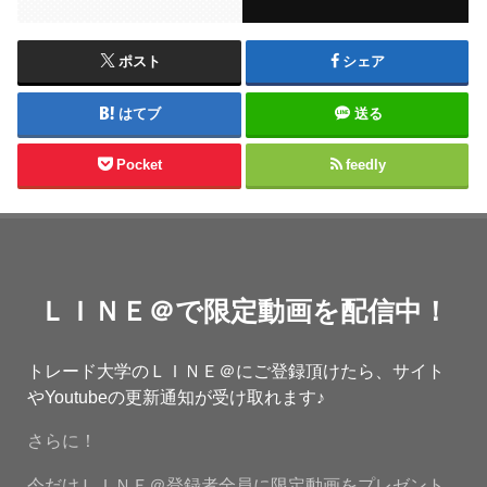
ポスト
シェア
はてブ
送る
Pocket
feedly
ＬＩＮＥ＠で限定動画を配信中！
トレード大学のＬＩＮＥ＠にご登録頂けたら、サイト
やYoutubeの更新通知が受け取れます♪
さらに！
今だけＬＩＮＥ＠登録者全員に限定動画をプレゼント