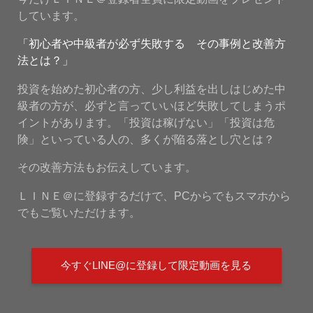
しています。
「初心者や中級者が必ず失敗する その事例と改善方
法とは？」
投資を始めた初心者の方、少し利益を出しはじめた中
級者の方が、必ずと言っていいほど失敗してしまうポ
イントがあります。「投資は稼げない」「投資は危
険」といっている人の、多くが陥る落とし穴とは？
その改善方法もお伝えしています。
ＬＩＮＥ＠に登録するだけで、PCからでもスマホから
でもご覧いただけます。
今すぐLINE@に登録して限定動画を見る