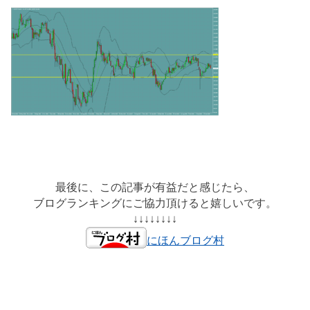
最後に、この記事が有益だと感じたら、
ブログランキングにご協力頂けると嬉しいです。
↓↓↓↓↓↓↓↓
にほんブログ村