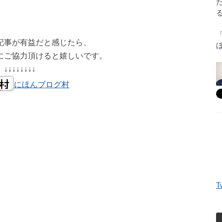
記事が有益だと感じたら、
にご協力頂けると嬉しいです。
↓↓↓↓↓↓↓↓
にほんブログ村
T