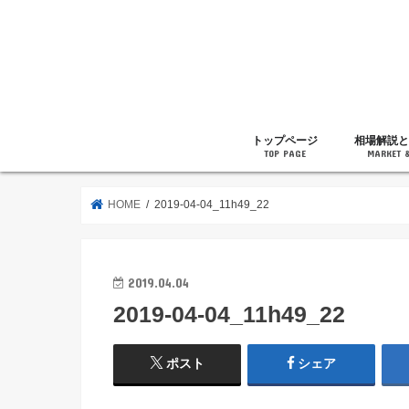
トップページ
相場解説と
TOP PAGE
MARKET 
相場解説
暗号通貨の
ニュース
雑記
HOME
2019-04-04_11h49_22
2019.04.04
2019-04-04_11h49_22
ポスト
シェア