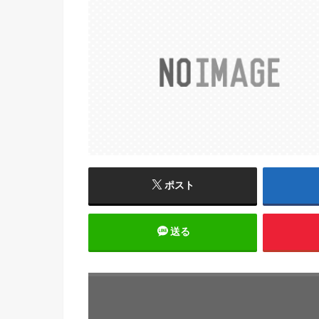
ポスト
送る