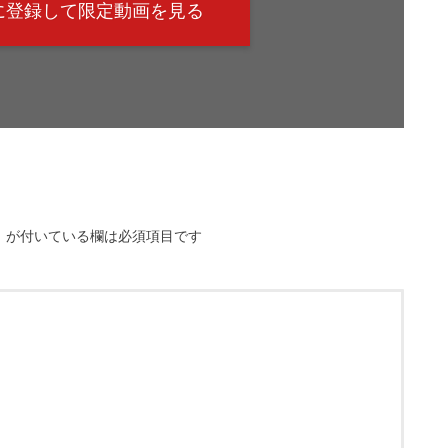
@に登録して限定動画を見る
※
が付いている欄は必須項目です