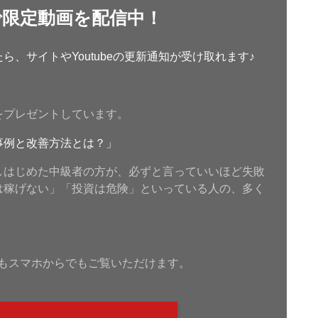
で限定動画を配信中！
、サイトやYoutubeの更新通知が受け取れます♪
をプレゼントしています。
事例と改善方法とは？」
しはじめた中級者の方が、必ずと言っていいほど失敗
は稼げない」「投資は危険」といっている人の、多く
もスマホからでもご覧いただけます。