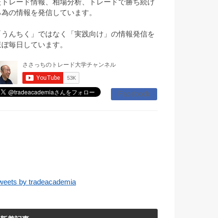
たトレード情報、相場分析、トレードで勝ち続け
る為の情報を発信しています。
「うんちく」ではなく「実践向け」の情報発信を
ほぼ毎日しています。
Facebook
weets by tradeacademia