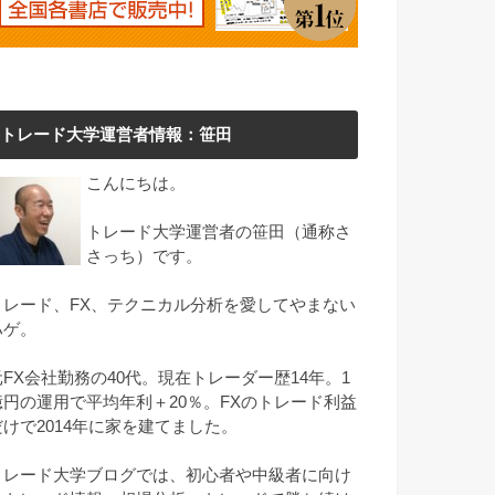
トレード大学運営者情報：笹田
こんにちは。
トレード大学運営者の笹田（通称さ
さっち）です。
トレード、FX、テクニカル分析を愛してやまない
ハゲ。
元FX会社勤務の40代。現在トレーダー歴14年。1
億円の運用で平均年利＋20％。FXのトレード利益
だけで2014年に家を建てました。
トレード大学ブログでは、初心者や中級者に向け