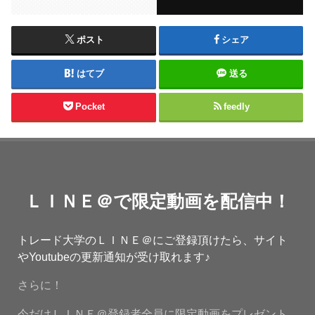
ポスト
シェア
はてブ
送る
Pocket
feedly
ＬＩＮＥ＠で限定動画を配信中！
トレード大学のＬＩＮＥ＠にご登録頂けたら、サイト
やYoutubeの更新通知が受け取れます♪
さらに！
今だけＬＩＮＥ＠登録者全員に限定動画をプレゼント