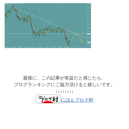
最後に、この記事が有益だと感じたら、
ブログランキングにご協力頂けると嬉しいです。
↓↓↓↓↓↓↓↓
にほんブログ村