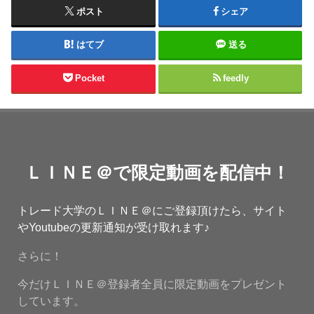
ポスト
シェア
はてブ
送る
Pocket
feedly
ＬＩＮＥ＠で限定動画を配信中！
トレード大学のＬＩＮＥ＠にご登録頂けたら、サイト
やYoutubeの更新通知が受け取れます♪
さらに！
今だけＬＩＮＥ＠登録者全員に限定動画をプレゼント
しています。