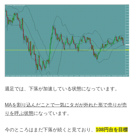
週足では、下落が加速している状態になっています。
MAを割り込んだことで一気にタガが外れた形で売りが売
りを呼ぶ状態
になっています。
今のところはまだ下落が続くと見ており、
108円台を目標