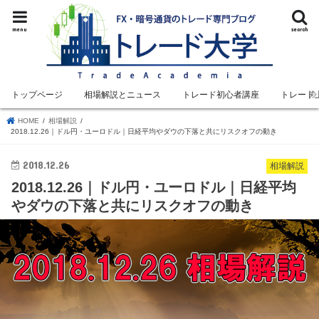
menu
search
トップページ
相場解説とニュース
トレード初心者講座
トレード
HOME
相場解説
2018.12.26｜ドル円・ユーロドル｜日経平均やダウの下落と共にリスクオフの動き
2018.12.26
相場解説
2018.12.26｜ドル円・ユーロドル｜日経平均
やダウの下落と共にリスクオフの動き