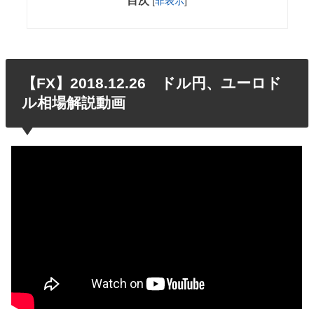
目次
[
非表示
]
【FX】2018.12.26 ドル円、ユーロド
ル相場解説動画