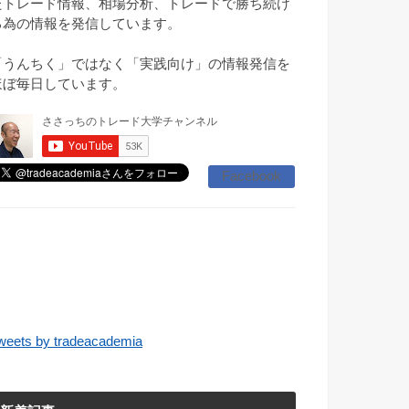
たトレード情報、相場分析、トレードで勝ち続け
る為の情報を発信しています。
「うんちく」ではなく「実践向け」の情報発信を
ほぼ毎日しています。
Facebook
weets by tradeacademia